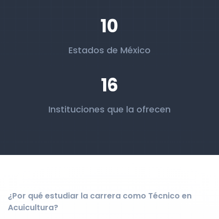
10
Estados de México
16
Instituciones que la ofrecen
¿Por qué estudiar la carrera como Técnico en
Acuicultura?