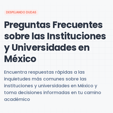
DESPEJANDO DUDAS
Preguntas Frecuentes
sobre las Instituciones
y Universidades en
México
Encuentra respuestas rápidas a las
inquietudes más comunes sobre las
instituciones y universidades en México y
toma decisiones informadas en tu camino
académico