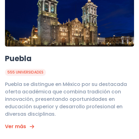
Puebla
555 UNIVERSIDADES
Puebla se distingue en México por su destacada
oferta académica que combina tradición con
innovación, presentando oportunidades en
educación superior y desarrollo profesional en
diversas disciplinas.
Ver más