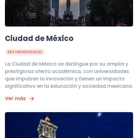
Ciudad de México
853 UNIVERSIDADES
La Ciudad de México se distingue por su amplia y
prestigiosa oferta académica, con universidades
que impulsan la innovación y tienen un impacto
significativo en la educación y sociedad mexicana.
Ver más