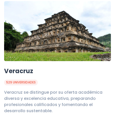
Veracruz
529 UNIVERSIDADES
Veracruz se distingue por su oferta académica
diversa y excelencia educativa, preparando
profesionales calificados y fomentando el
desarrollo sustentable.