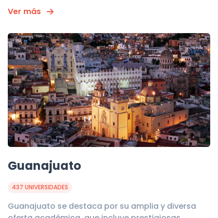
Ver más
Guanajuato
437 UNIVERSIDADES
Guanajuato se destaca por su amplia y diversa
oferta académica, que incluye prestigiosas