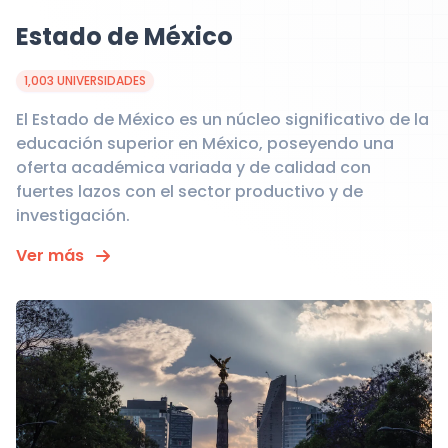
Estado de México
1,003 UNIVERSIDADES
El Estado de México es un núcleo significativo de la
educación superior en México, poseyendo una
oferta académica variada y de calidad con
fuertes lazos con el sector productivo y de
investigación.
Ver más