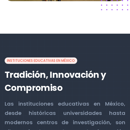
INSTITUCIONES EDUCATIVAS EN MÉXICO
Tradición, Innovación y
Compromiso
Las instituciones educativas en México,
desde históricas universidades hasta
modernos centros de investigación, son