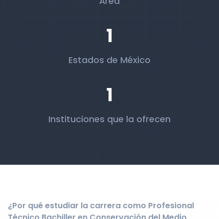
Área
1
Estados de México
1
Instituciones que la ofrecen
¿Por qué estudiar la carrera como Profesional
Técnico Bachiller en Conservación del Medio