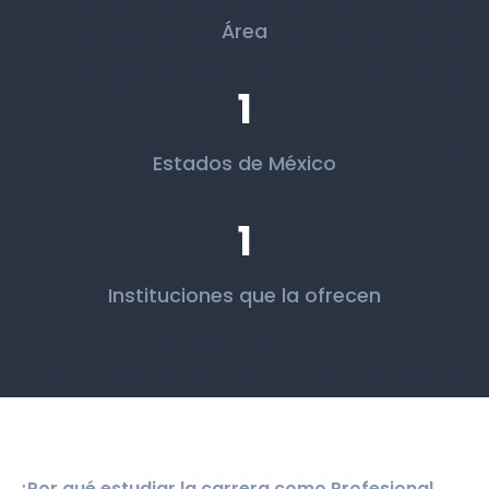
Área
1
Estados de México
1
Instituciones que la ofrecen
¿Por qué estudiar la carrera como Profesional