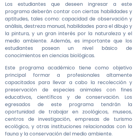
Los estudiantes que deseen ingresar a este
programa deberán contar con ciertas habilidades y
aptitudes, tales como: capacidad de observación y
análisis, destreza manual, habilidades para el dibujo y
la pintura, y un gran interés por la naturaleza y el
medio ambiente. Además, es importante que los
estudiantes posean un nivel básico de
conocimientos en ciencias biológicas.
Este programa académico tiene como objetivo
principal formar a profesionales altamente
capacitados para llevar a cabo la recolección y
preservación de especies animales con fines
educativos, científicos y de conservación. Los
egresados de este programa tendrán la
oportunidad de trabajar en zoológicos, museos,
centros de investigación, empresas de turismo
ecológico, y otras instituciones relacionadas con la
fauna y la conservación del medio ambiente.