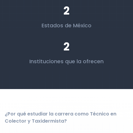
2
Estados de México
2
Instituciones que la ofrecen
¿Por qué estudiar la carrera como Técnico en
Colector y Taxidermista?