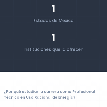
1
Estados de México
1
Instituciones que la ofrecen
¿Por qué estudiar la carrera como Profesional
Técnico en Uso Racional de Energía?