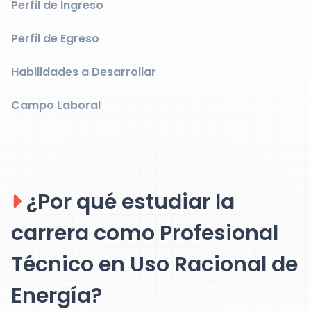
Perfil de Ingreso
Perfil de Egreso
Habilidades a Desarrollar
Campo Laboral
¿Por qué estudiar la
carrera como Profesional
Técnico en Uso Racional de
Energía?