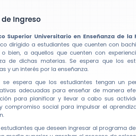
l de Ingreso
co Superior Universitario en Enseñanza de la 
o dirigido a estudiantes que cuenten con bachil
 o bien, a aquellos que cuenten con experien
za de dichas materias. Se espera que los est
s y un interés por la enseñanza.
se espera que los estudiantes tengan un pens
tivas adecuadas para enseñar de manera efect
ción para planificar y llevar a cabo sus activ
y compromiso social para impulsar el aprendizaj
n.
 estudiantes que deseen ingresar al programa d