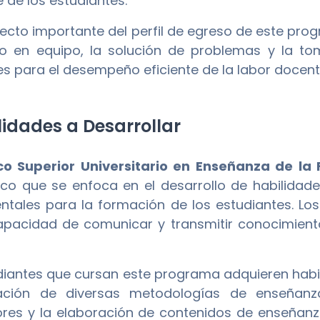
e de los estudiantes.
ecto importante del perfil de egreso de este pro
jo en equipo, la solución de problemas y la to
es para el desempeño eficiente de la labor docente
idades a Desarrollar
co Superior Universitario en Enseñanza de la 
o que se enfoca en el desarrollo de habilidade
tales para la formación de los estudiantes. L
apacidad de comunicar y transmitir conocimiento
diantes que cursan este programa adquieren habil
cación de diversas metodologías de enseñanza
res y la elaboración de contenidos de enseñanz