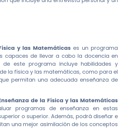
ón que incluye una entrevista personal y un
Física y las Matemáticas
es un programa
s capaces de llevar a cabo la docencia en
o de este programa incluye habilidades y
e la física y las matemáticas, como para el
as que permitan una adecuada enseñanza de
 Enseñanza de la Física y las Matemáticas
valuar programas de enseñanza en estas
superior o superior. Además, podrá diseñar e
tan una mejor asimilación de los conceptos