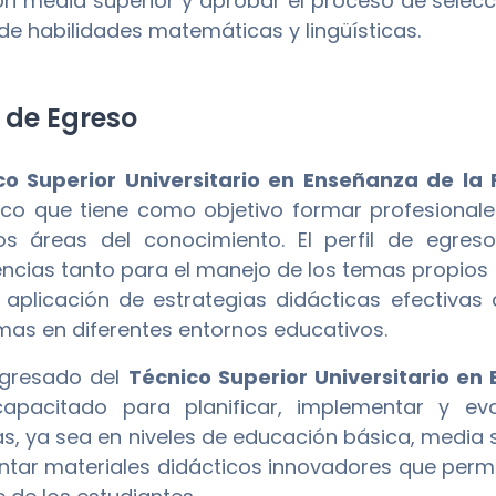
n media superior y aprobar el proceso de selecci
e habilidades matemáticas y lingüísticas.
l de Egreso
co Superior Universitario en Enseñanza de la 
o que tiene como objetivo formar profesionale
os áreas del conocimiento. El perfil de egres
cias tanto para el manejo de los temas propios d
 aplicación de estrategias didácticas efectiv
mas en diferentes entornos educativos.
egresado del
Técnico Superior Universitario en
capacitado para planificar, implementar y e
nas, ya sea en niveles de educación básica, media 
tar materiales didácticos innovadores que permi