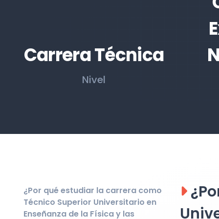
E
Carrera Técnica
N
Nivel
¿Por
¿Por qué estudiar la carrera como
Técnico Superior Universitario en
Unive
Enseñanza de la Física y las