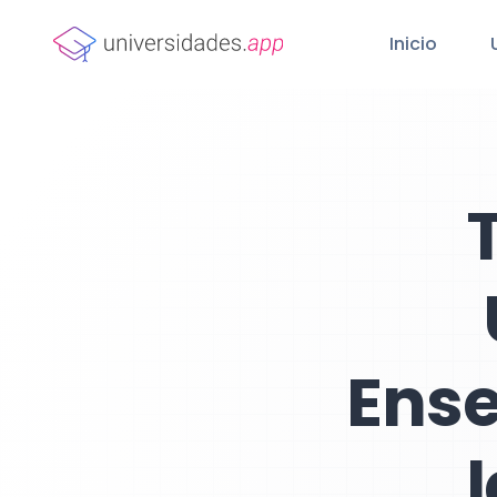
Inicio
Ense