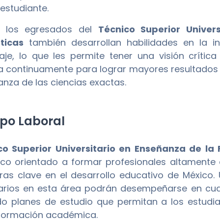
estudiante.
 los egresados del
Técnico Superior Univer
ticas
también desarrollan habilidades en la in
aje, lo que les permite tener una visión crítica
a continuamente para lograr mayores resultados 
anza de las ciencias exactas.
o Laboral
co Superior Universitario en Enseñanza de la 
o orientado a formar profesionales altamente
ras clave en el desarrollo educativo de México.
tarios en esta área podrán desempeñarse en cual
o planes de estudio que permitan a los estudia
formación académica.