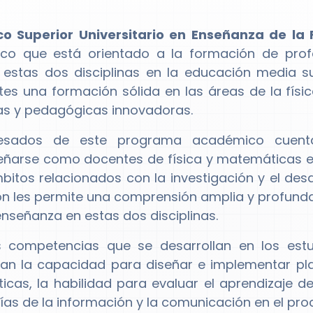
co Superior Universitario en Enseñanza de la 
co que está orientado a la formación de pro
e estas dos disciplinas en la educación media s
tes una formación sólida en las áreas de la fís
as y pedagógicas innovadoras.
esados de este programa académico cuenta
arse como docentes de física y matemáticas en
bitos relacionados con la investigación y el des
n les permite una comprensión amplia y profunda
 enseñanza en estas dos disciplinas.
as competencias que se desarrollan en los es
an la capacidad para diseñar e implementar pl
cas, la habilidad para evaluar el aprendizaje de
ías de la información y la comunicación en el pr