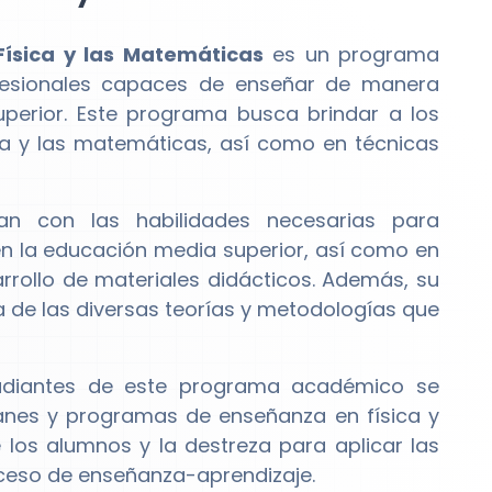
Física y las Matemáticas
es un programa
fesionales capaces de enseñar de manera
uperior. Este programa busca brindar a los
ica y las matemáticas, así como en técnicas
n con las habilidades necesarias para
 la educación media superior, así como en
arrollo de materiales didácticos. Además, su
 de las diversas teorías y metodologías que
tudiantes de este programa académico se
anes y programas de enseñanza en física y
 los alumnos y la destreza para aplicar las
oceso de enseñanza-aprendizaje.