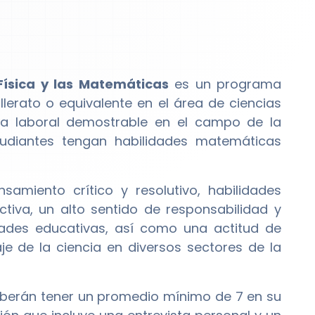
Física y las Matemáticas
es un programa
lerato o equivalente en el área de ciencias
cia laboral demostrable en el campo de la
udiantes tengan habilidades matemáticas
amiento crítico y resolutivo, habilidades
iva, un alto sentido de responsabilidad y
idades educativas, así como una actitud de
e de la ciencia en diversos sectores de la
eberán tener un promedio mínimo de 7 en su