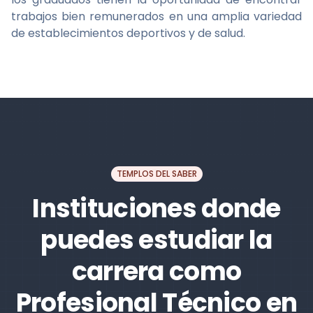
trabajos bien remunerados en una amplia variedad
de establecimientos deportivos y de salud.
TEMPLOS DEL SABER
Instituciones donde
puedes estudiar la
carrera como
Profesional Técnico en