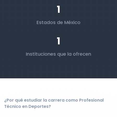
1
Estados de México
1
Instituciones que la ofrecen
¿Por qué estudiar la carrera como Profesional
Técnico en Deportes?