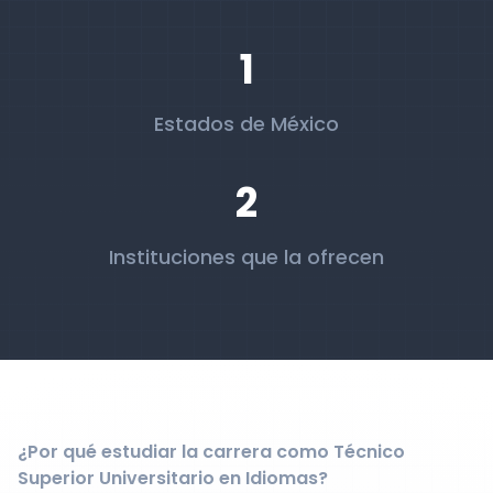
1
Estados de México
2
Instituciones que la ofrecen
¿Por qué estudiar la carrera como Técnico
Superior Universitario en Idiomas?