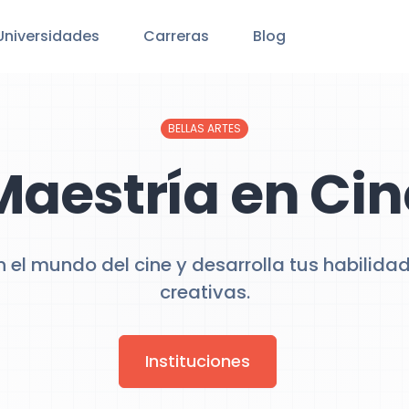
Universidades
Carreras
Blog
BELLAS ARTES
Maestría en Cin
el mundo del cine y desarrolla tus habilida
creativas.
Instituciones