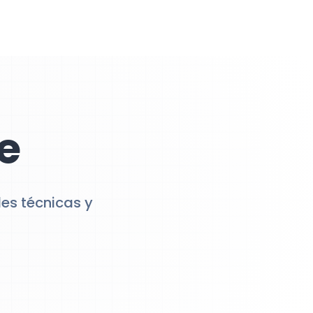
e
des técnicas y