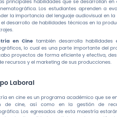
as principales habilidades que se desarrollan en
cinematográfica. Los estudiantes aprenden a eva
er la importancia del lenguaje audiovisual en la
el desarrollo de habilidades técnicas en la prod
rajes.
tría en Cine
también desarrolla habilidades 
gráficos, lo cual es una parte importante del p
 cabo proyectos de forma eficiente y efectiva, des
de recursos y el marketing de sus producciones.
o Laboral
ría en cine es un programa académico que se en
ón de cine, así como en la gestión de recur
gráfica. Los egresados de esta maestría estará