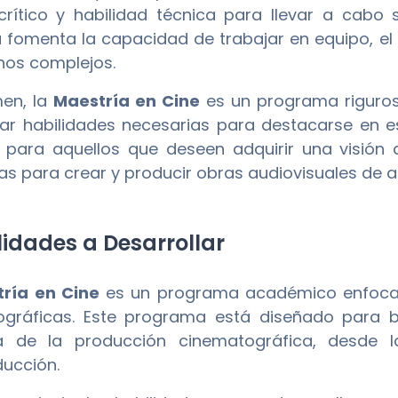
 crítico y habilidad técnica para llevar a cabo
 fomenta la capacidad de trabajar en equipo, el 
nos complejos.
en, la
Maestría en Cine
es un programa riguros
lar habilidades necesarias para destacarse en e
 para aquellos que deseen adquirir una visión a
as para crear y producir obras audiovisuales de al
idades a Desarrollar
ría en Cine
es un programa académico enfocado
ográficas. Este programa está diseñado para b
a de la producción cinematográfica, desde l
ucción.