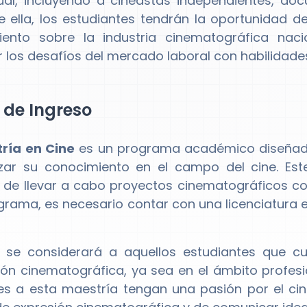
ual, incluyendo a cineastas independientes, docu
e ella, los estudiantes tendrán la oportunidad de 
ento sobre la industria cinematográfica nacio
r los desafíos del mercado laboral con habilidade
l de Ingreso
ría en Cine
es un programa académico diseñado
izar su conocimiento en el campo del cine. Es
de llevar a cabo proyectos cinematográficos con 
grama, es necesario contar con una licenciatura e
 se considerará a aquellos estudiantes que c
ón cinematográfica, ya sea en el ámbito profesi
es a esta maestría tengan una pasión por el cin