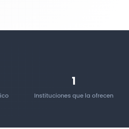
1
ico
Instituciones que la ofrecen