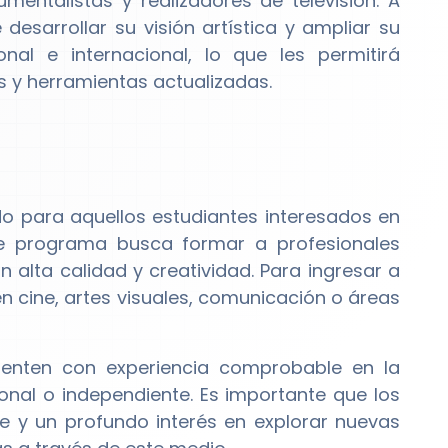
mentalistas y realizadores de televisión. A
desarrollar su visión artística y ampliar su
nal e internacional, lo que les permitirá
s y herramientas actualizadas.
 para aquellos estudiantes interesados en
te programa busca formar a profesionales
alta calidad y creatividad. Para ingresar a
n cine, artes visuales, comunicación o áreas
uenten con experiencia comprobable en la
onal o independiente. Es importante que los
e y un profundo interés en explorar nuevas