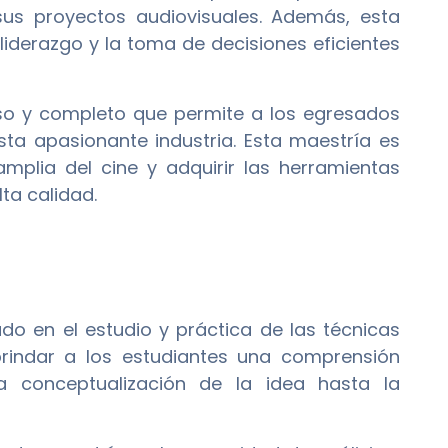
 sus proyectos audiovisuales. Además, esta
liderazgo y la toma de decisiones eficientes
o y completo que permite a los egresados
sta apasionante industria. Esta maestría es
mplia del cine y adquirir las herramientas
ta calidad.
 en el estudio y práctica de las técnicas
rindar a los estudiantes una comprensión
a conceptualización de la idea hasta la