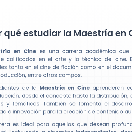
 qué estudiar la Maestría en 
tría en Cine
es una carrera académica que t
e calificados en el arte y la técnica del cine.
des tanto en el cine de ficción como en el docume
roducción, entre otros campos.
udiantes de la
Maestría en Cine
aprenderán có
ucción, desde el concepto hasta la distribución, c
os y temáticos. También se fomenta el desarrol
dad e innovación para la creación de contenido aud
rera es ideal para aquellos que desean profund