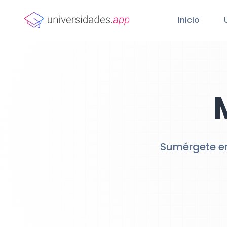
Inicio
Sumérgete en 