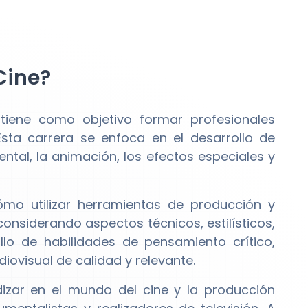
Cine?
iene como objetivo formar profesionales
 Esta carrera se enfoca en el desarrollo de
ntal, la animación, los efectos especiales y
mo utilizar herramientas de producción y
onsiderando aspectos técnicos, estilísticos,
lo de habilidades de pensamiento crítico,
iovisual de calidad y relevante.
izar en el mundo del cine y la producción