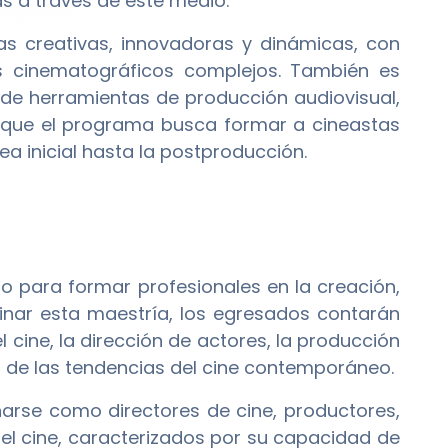
s a través de este medio.
s creativas, innovadoras y dinámicas, con
os cinematográficos complejos. También es
 de herramientas de producción audiovisual,
 que el programa busca formar a cineastas
ea inicial hasta la postproducción.
para formar profesionales en la creación,
minar esta maestría, los egresados contarán
cine, la dirección de actores, la producción
a de las tendencias del cine contemporáneo.
se como directores de cine, productores,
 del cine, caracterizados por su capacidad de