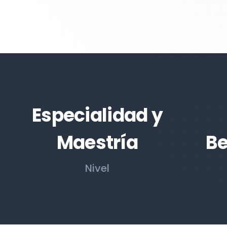
Especialidad y
Maestría
Be
Nivel