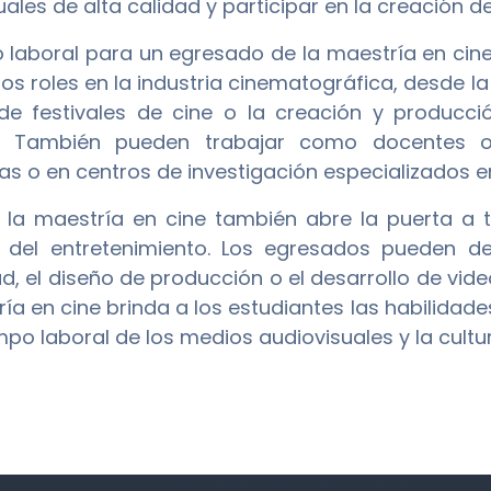
uales de alta calidad y participar en la creación 
 laboral para un egresado de la maestría en cin
sos roles en la industria cinematográfica, desde la
de festivales de cine o la creación y producci
es. También pueden trabajar como docentes o 
as o en centros de investigación especializados e
la maestría en cine también abre la puerta a t
a del entretenimiento. Los egresados pueden 
ad, el diseño de producción o el desarrollo de vide
ría en cine brinda a los estudiantes las habilidad
po laboral de los medios audiovisuales y la cultur