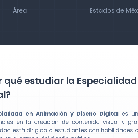
Área
Estados de Méx
 qué estudiar la Especialida
al?
cialidad en Animación y Diseño Digital
es un
nales en la creación de contenido visual y gráf
idad está dirigida a estudiantes con habilidades c