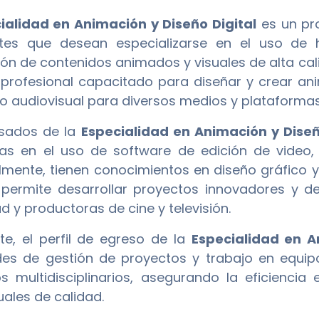
ialidad en Animación y Diseño Digital
es un pr
ntes que desean especializarse en el uso de h
ón de contenidos animados y visuales de alta cali
 profesional capacitado para diseñar y crear an
o audiovisual para diversos medios y plataformas 
esados de la
Especialidad en Animación y Diseñ
s en el uso de software de edición de video, 
lmente, tienen conocimientos en diseño gráfico 
 permite desarrollar proyectos innovadores y d
d y productoras de cine y televisión.
te, el perfil de egreso de la
Especialidad en A
des de gestión de proyectos y trabajo en equipo
s multidisciplinarios, asegurando la eficienci
uales de calidad.