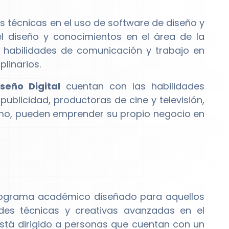
s técnicas en el uso de software de diseño y
l diseño y conocimientos en el área de la
n habilidades de comunicación y trabajo en
linarios.
seño Digital
cuentan con las habilidades
ublicidad, productoras de cine y televisión,
smo, pueden emprender su propio negocio en
ograma académico diseñado para aquellos
ades técnicas y creativas avanzadas en el
está dirigido a personas que cuentan con un