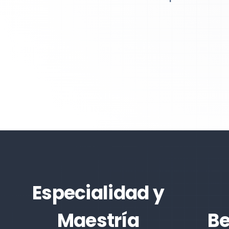
Especialidad y
Maestría
Be