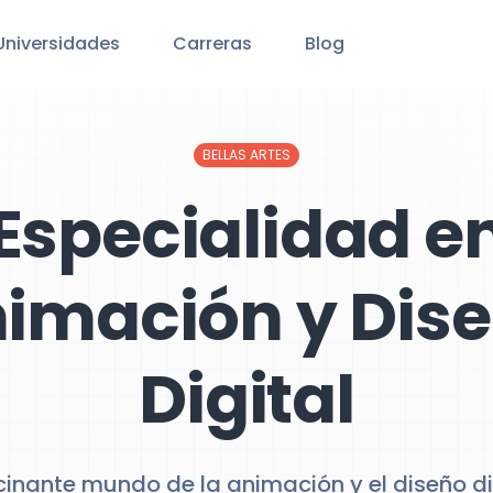
Universidades
Carreras
Blog
BELLAS ARTES
Especialidad e
imación y Dis
Digital
scinante mundo de la animación y el diseño di