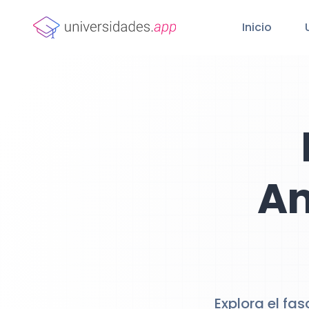
Inicio
An
Explora el fa