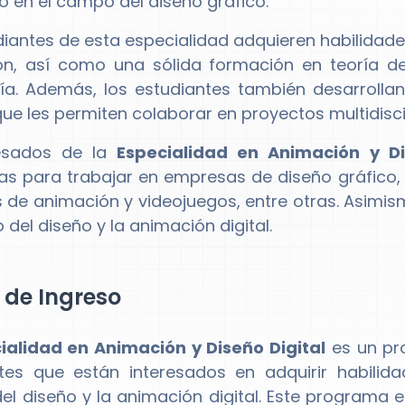
to en el campo del diseño gráfico.
diantes de esta especialidad adquieren habilidade
n, así como una sólida formación en teoría de
ía. Además, los estudiantes también desarrolla
que les permiten colaborar en proyectos multidiscip
esados de la
Especialidad en Animación y Di
as para trabajar en empresas de diseño gráfico, p
 de animación y videojuegos, entre otras. Asimi
del diseño y la animación digital.
l de Ingreso
ialidad en Animación y Diseño Digital
es un pr
tes que están interesados en adquirir habilid
l diseño y la animación digital. Este programa 