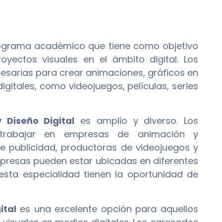
ograma académico que tiene como objetivo
yectos visuales en el ámbito digital. Los
cesarias para crear animaciones, gráficos en
gitales, como videojuegos, películas, series
 Diseño Digital
es amplio y diverso. Los
trabajar en empresas de animación y
 de publicidad, productoras de videojuegos y
mpresas pueden estar ubicadas en diferentes
 esta especialidad tienen la oportunidad de
ital
es una excelente opción para aquellos