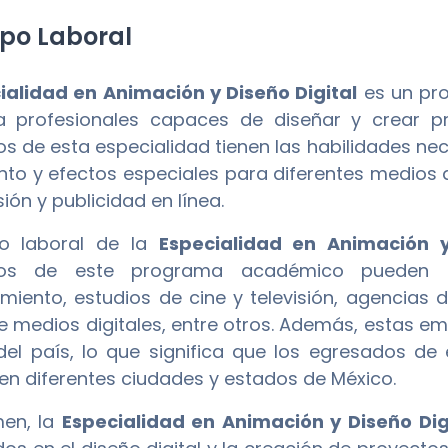
o Laboral
ialidad en Animación y Diseño Digital
es un pr
 profesionales capaces de diseñar y crear pro
s de esta especialidad tienen las habilidades ne
to y efectos especiales para diferentes medios di
sión y publicidad en línea.
o laboral de la
Especialidad en Animación y
dos de este programa académico pueden 
imiento, estudios de cine y televisión, agencias
e medios digitales, entre otros. Además, estas e
del país, lo que significa que los egresados de
 en diferentes ciudades y estados de México.
men, la
Especialidad en Animación y Diseño Dig