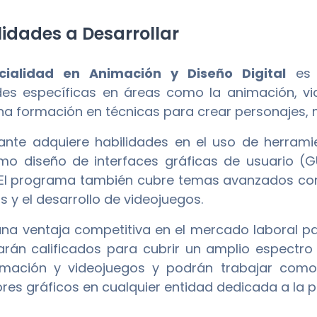
idades a Desarrollar
cialidad en Animación y Diseño Digital
es 
des específicas en áreas como la animación, vi
na formación en técnicas para crear personajes,
iante adquiere habilidades en el uso de herramie
mo diseño de interfaces gráficas de usuario (G
 El programa también cubre temas avanzados como
s y el desarrollo de videojuegos.
una ventaja competitiva en el mercado laboral pa
tarán calificados para cubrir un amplio espectro
nimación y videojuegos y podrán trabajar com
res gráficos en cualquier entidad dedicada a la p