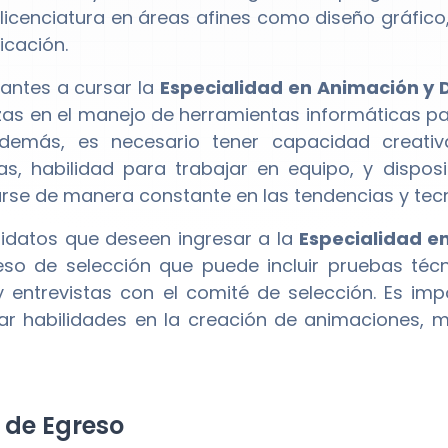
 licenciatura en áreas afines como diseño gráfico,
cación.
rantes a cursar la
Especialidad en Animación y D
zas en el manejo de herramientas informáticas par
Además, es necesario tener capacidad creativ
s, habilidad para trabajar en equipo, y dispo
arse de manera constante en las tendencias y te
idatos que deseen ingresar a la
Especialidad en
so de selección que puede incluir pruebas técni
y entrevistas con el comité de selección. Es im
r habilidades en la creación de animaciones, m
l de Egreso