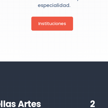
especialidad.
Instituciones
llas Artes
2