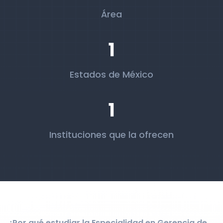
Área
1
Estados de México
1
Instituciones que la ofrecen
¿Por qué estudiar la Especialidad en Gerencia de