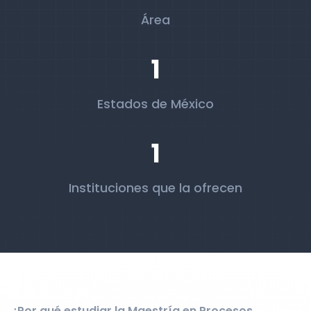
Área
1
Estados de México
1
Instituciones que la ofrecen
¿Por qué estudiar la Maestría en Procesos