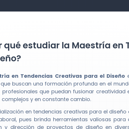
 qué estudiar la Maestría en
seño?
ría en Tendencias Creativas para el Diseño
e
 que buscan una formación profunda en el mundo
 profesionales que puedan fusionar creatividad 
 complejos y en constante cambio.
ialización en tendencias creativas para el diseño
boral, pues brinda herramientas valiosas para a
n y dirección de proyectos de diseño en dive