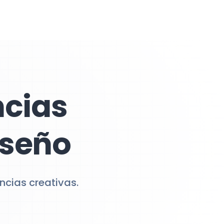
ncias
iseño
ncias creativas.