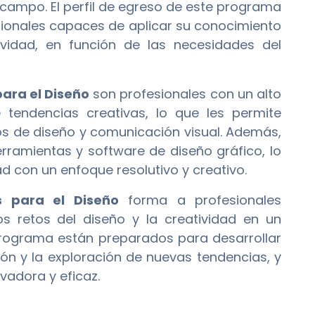
campo. El perfil de egreso de este programa
esionales capaces de aplicar su conocimiento
ividad, en función de las necesidades del
ara el Diseño
son profesionales con un alto
e tendencias creativas, lo que les permite
os de diseño y comunicación visual. Además,
rramientas y software de diseño gráfico, lo
d con un enfoque resolutivo y creativo.
s para el Diseño
forma a profesionales
s retos del diseño y la creatividad en un
programa están preparados para desarrollar
ión y la exploración de nuevas tendencias, y
adora y eficaz.