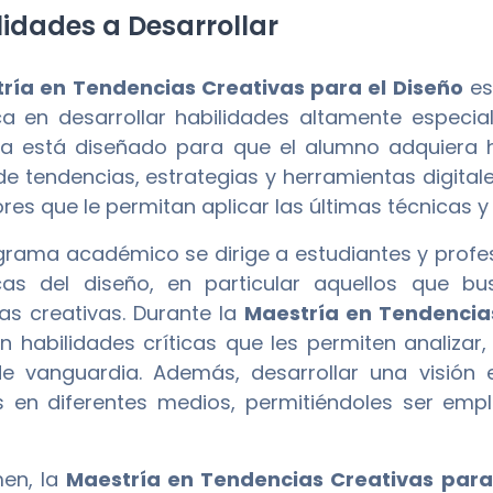
idades a Desarrollar
ría en Tendencias Creativas para el Diseño
es
a en desarrollar habilidades altamente especial
 está diseñado para que el alumno adquiera h
e tendencias, estrategias y herramientas digital
res que le permitan aplicar las últimas técnicas y
grama académico se dirige a estudiantes y profe
cas del diseño, en particular aquellos que b
as creativas. Durante la
Maestría en Tendencias
n habilidades críticas que les permiten analizar,
e vanguardia. Además, desarrollar una visión e
s en diferentes medios, permitiéndoles ser emp
men, la
Maestría en Tendencias Creativas para