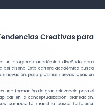
 Tendencias Creativas para
s un programa académico diseñado para
 del diseño. Esta carrera académica busca
e innovación, para plasmar nuevas ideas en
 es una formación de gran relevancia para el
plicar en la conceptualización, planeación,
rsos campos. La maestría busca fortalecer