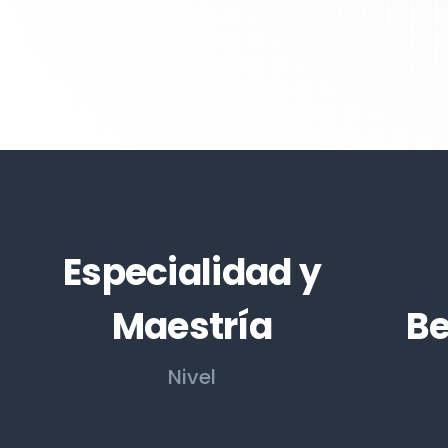
Especialidad y
Maestría
Be
Nivel