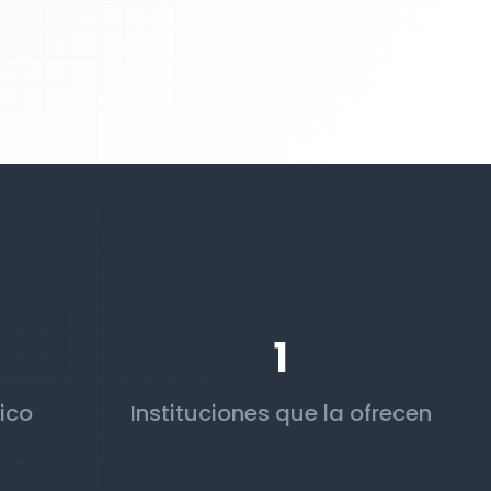
1
ico
Instituciones que la ofrecen