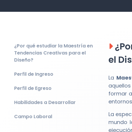
¿Por
¿Por qué estudiar la Maestría en
Tendencias Creativas para el
el Di
Diseño?
Perfil de Ingreso
La
Maest
aquellos
Perfil de Egreso
formar a
entornos
Habilidades a Desarrollar
La espec
Campo Laboral
mundo la
ejecució