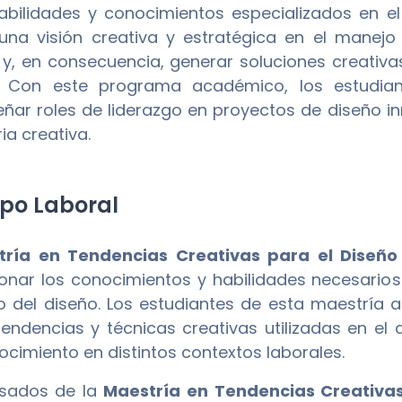
abilidades y conocimientos especializados en el
 una visión creativa y estratégica en el manejo
s y, en consecuencia, generar soluciones creativas
a. Con este programa académico, los estudia
ar roles de liderazgo en proyectos de diseño in
ria creativa.
o Laboral
tría en Tendencias Creativas para el Diseño
onar los conocimientos y habilidades necesarios
o del diseño. Los estudiantes de esta maestría
tendencias y técnicas creativas utilizadas en el
ocimiento en distintos contextos laborales.
esados de la
Maestría en Tendencias Creativas