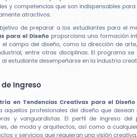
des y competencias que son indispensables para 
camente atractivos.
bjetivo de preparar a los estudiantes para el m
s para el Diseño
proporciona una formación inte
 el campo del diseño, como la dirección de arte, e
ndustrial, entre otras disciplinas. El programa s
 al estudiante desempeñarse en la industria creat
l de Ingreso
tría en Tendencias Creativas para el Diseño
 a aquellos profesionales del diseño que desean 
ras y vanguardistas. El perfil de ingreso del
ales, de moda y arquitectos, así como a cualquie
ctos y servicios que requieran una visión creativa.