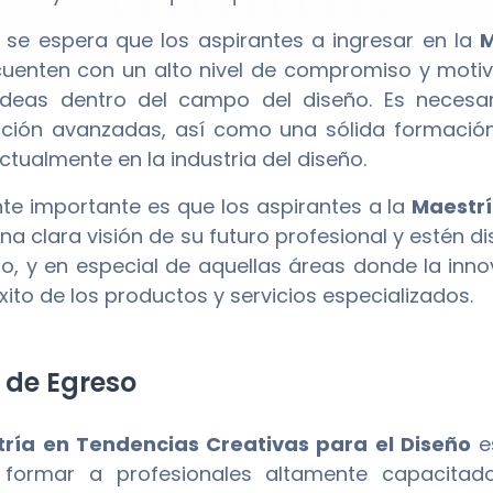
se espera que los aspirantes a ingresar en la
M
uenten con un alto nivel de compromiso y motiva
deas dentro del campo del diseño. Es necesar
ación avanzadas, así como una sólida formación
actualmente en la industria del diseño.
te importante es que los aspirantes a la
Maestrí
a clara visión de su futuro profesional y estén di
ño, y en especial de aquellas áreas donde la inn
xito de los productos y servicios especializados.
l de Egreso
ría en Tendencias Creativas para el Diseño
e
o formar a profesionales altamente capacitad