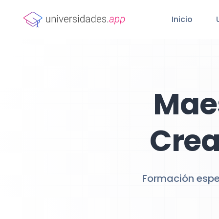
Inicio
Maes
Crea
Formación espec