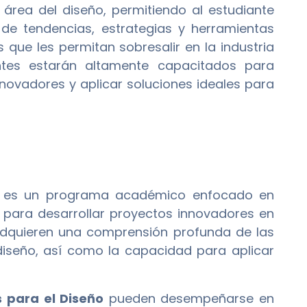
 área del diseño, permitiendo al estudiante
 de tendencias, estrategias y herramientas
 que les permitan sobresalir en la industria
ntes estarán altamente capacitados para
novadores y aplicar soluciones ideales para
es un programa académico enfocado en
 para desarrollar proyectos innovadores en
 adquieren una comprensión profunda de las
 diseño, así como la capacidad para aplicar
 para el Diseño
pueden desempeñarse en