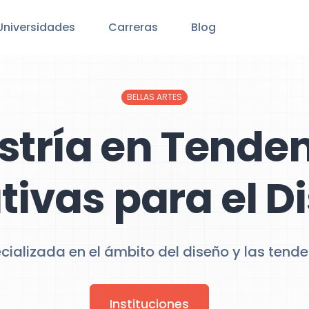
Universidades
Carreras
Blog
BELLAS ARTES
tría en Tende
tivas para el D
ializada en el ámbito del diseño y las tende
Instituciones