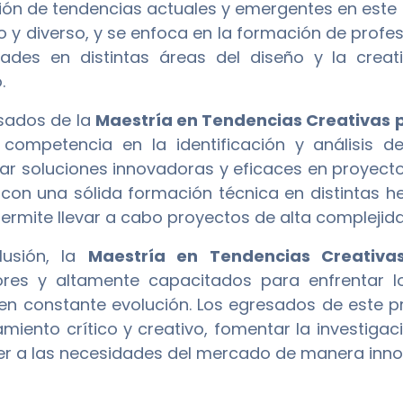
ión de tendencias actuales y emergentes en este 
o y diverso, y se enfoca en la formación de prof
dades en distintas áreas del diseño y la creat
.
sados de la
Maestría en Tendencias Creativas p
 competencia en la identificación y análisis d
lar soluciones innovadoras y eficaces en proyect
con una sólida formación técnica en distintas he
permite llevar a cabo proyectos de alta complejida
lusión, la
Maestría en Tendencias Creativa
res y altamente capacitados para enfrentar lo
en constante evolución. Los egresados de este 
miento crítico y creativo, fomentar la investigac
r a las necesidades del mercado de manera innov