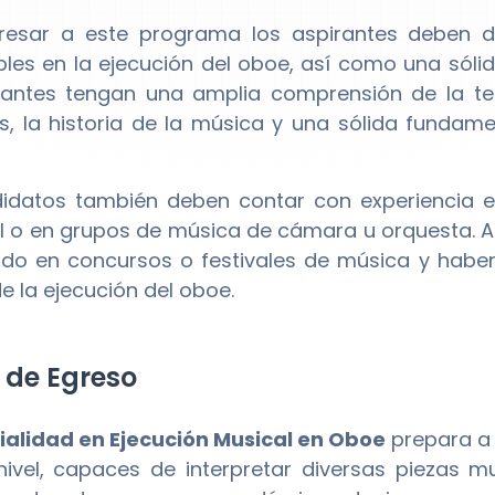
resar a este programa los aspirantes deben de
les en la ejecución del oboe, así como una sóli
rantes tengan una amplia comprensión de la teor
as, la historia de la música y una sólida fundam
idatos también deben contar con experiencia 
al o en grupos de música de cámara u orquesta. A
ado en concursos o festivales de música y haber
 la ejecución del oboe.
l de Egreso
ialidad en Ejecución Musical en Oboe
prepara a 
nivel, capaces de interpretar diversas piezas m