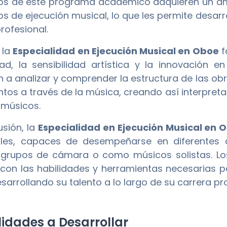
s de este programa académico adquieren un amp
s de ejecución musical, lo que les permite desarro
rofesional.
 la
Especialidad en Ejecución Musical en Oboe
f
dad, la sensibilidad artística y la innovación e
 a analizar y comprender la estructura de las ob
ntos a través de la música, creando así interpreta
 músicos.
usión, la
Especialidad en Ejecución Musical en 
tiles, capaces de desempeñarse en diferentes 
 grupos de cámara o como músicos solistas. L
con las habilidades y herramientas necesarias pa
sarrollando su talento a lo largo de su carrera pro
idades a Desarrollar