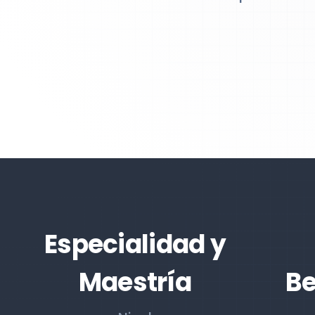
Especialidad y
Maestría
Be