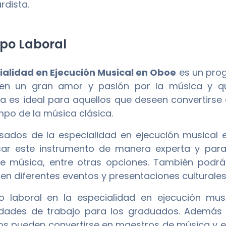
rdista.
o Laboral
ialidad en Ejecución Musical en Oboe
es un pro
nen un gran amor y pasión por la música y qu
 es ideal para aquellos que deseen convertirse 
mpo de la música clásica.
sados de la especialidad en ejecución musical 
ar este instrumento de manera experta y para
e música, entre otras opciones. También podr
en diferentes eventos y presentaciones culturales
o laboral en la especialidad en ejecución mu
idades de trabajo para los graduados. Además 
s pueden convertirse en maestros de música y e