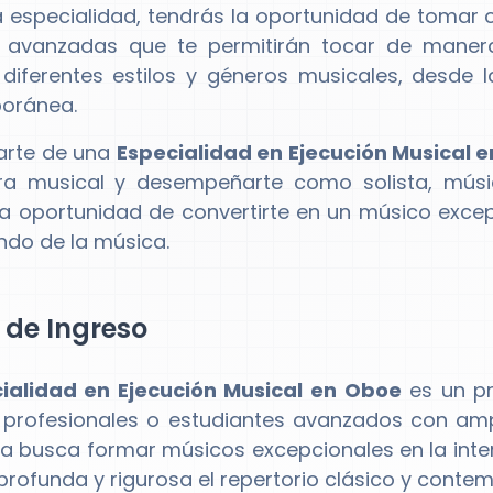
 especialidad, tendrás la oportunidad de tomar 
s avanzadas que te permitirán tocar de maner
 diferentes estilos y géneros musicales, desde 
oránea.
arte de una
Especialidad en Ejecución Musical 
era musical y desempeñarte como solista, mús
la oportunidad de convertirte en un músico excep
ndo de la música.
l de Ingreso
ialidad en Ejecución Musical en Oboe
es un pr
profesionales o estudiantes avanzados con ampli
 busca formar músicos excepcionales en la inte
rofunda y rigurosa el repertorio clásico y conte