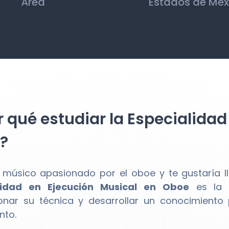
Área
Estados de Méx
 qué estudiar la Especialidad
?
 músico apasionado por el oboe y te gustaría lle
lidad en Ejecución Musical en Oboe
es la c
onar su técnica y desarrollar un conocimiento 
nto.