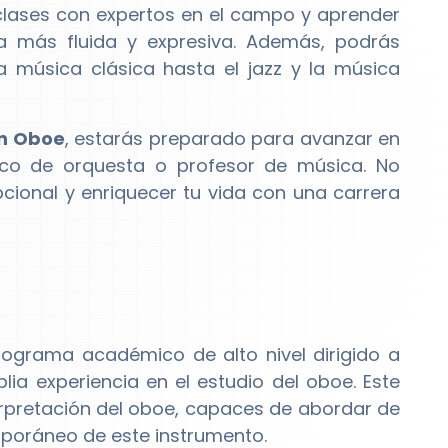
clases con expertos en el campo y aprender
a más fluida y expresiva. Además, podrás
la música clásica hasta el jazz y la música
en Oboe
, estarás preparado para avanzar en
ico de orquesta o profesor de música. No
cional y enriquecer tu vida con una carrera
ograma académico de alto nivel dirigido a
a experiencia en el estudio del oboe. Este
rpretación del oboe, capaces de abordar de
mporáneo de este instrumento.