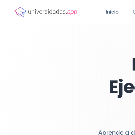
Inicio
Ej
Aprende a d