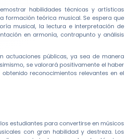
mostrar habilidades técnicas y artísticas
da formación teórica musical. Se espera que
ía musical, la lectura e interpretación de
entación en armonía, contrapunto y análisis
en actuaciones públicas, ya sea de manera
simismo, se valorará positivamente el haber
 obtenido reconocimientos relevantes en el
los estudiantes para convertirse en músicos
usicales con gran habilidad y destreza. Los