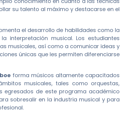
lio conocimiento en cuanto a las técnicas
llar su talento al máximo y destacarse en el
omenta el desarrollo de habilidades como la
n la interpretación musical. Los estudiantes
ras musicales, así como a comunicar ideas y
ciones únicas que les permiten diferenciarse
Oboe
forma músicos altamente capacitados
ámbitos musicales, tales como orquestas,
os egresados de este programa académico
ra sobresalir en la industria musical y para
fesional.