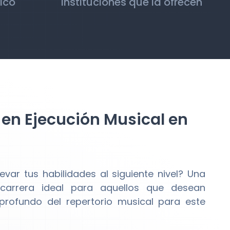
ico
Instituciones que la ofrecen
 en Ejecución Musical en
var tus habilidades al siguiente nivel? Una
arrera ideal para aquellos que desean
profundo del repertorio musical para este