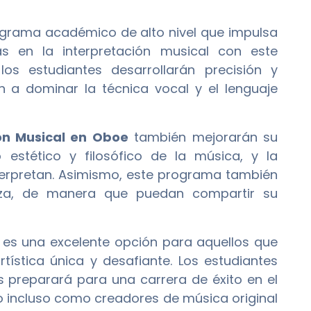
grama académico de alto nivel que impulsa
as en la interpretación musical con este
los estudiantes desarrollarán precisión y
n a dominar la técnica vocal y el lenguaje
ón Musical en Oboe
también mejorarán su
 estético y filosófico de la música, y la
interpretan. Asimismo, este programa también
anza, de manera que puedan compartir su
es una excelente opción para aquellos que
tística única y desafiante. Los estudiantes
s preparará para una carrera de éxito en el
o incluso como creadores de música original