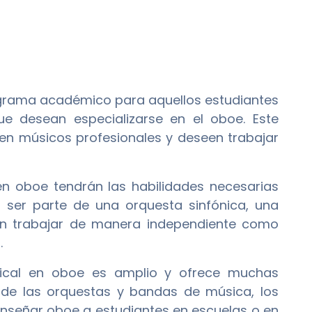
grama académico para aquellos estudiantes
e desean especializarse en el oboe. Este
en músicos profesionales y deseen trabajar
en oboe tendrán las habilidades necesarias
 ser parte de una orquesta sinfónica, una
án trabajar de manera independiente como
.
sical en oboe es amplio y ofrece muchas
de las orquestas y bandas de música, los
nseñar oboe a estudiantes en escuelas o en