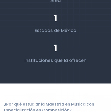
Área
1
Estados de México
1
Instituciones que la ofrecen
¿Por qué estudiar la Maestría en Música con
Especialización en Composición?