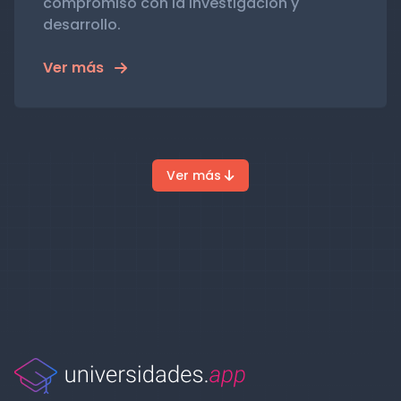
compromiso con la investigación y
desarrollo.
Ver más
Ver más