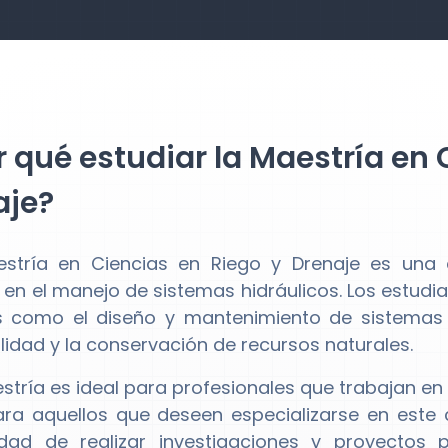
 qué estudiar la Maestría en 
aje?
stría en Ciencias en Riego y Drenaje es una
 en el manejo de sistemas hidráulicos. Los estudi
 como el diseño y mantenimiento de sistemas de
ilidad y la conservación de recursos naturales.
stría es ideal para profesionales que trabajan en e
a aquellos que deseen especializarse en este 
dad de realizar investigaciones y proyectos pr