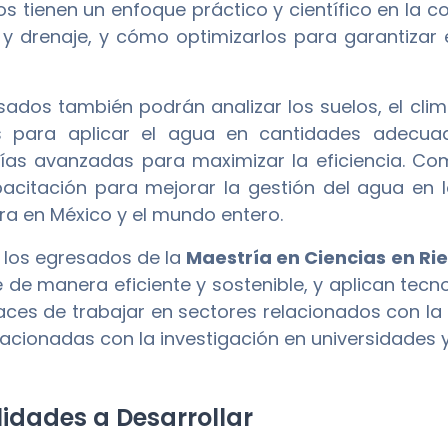
s tienen un enfoque práctico y científico en la
 y drenaje, y cómo optimizarlos para garantizar e
sados también podrán analizar los suelos, el clim
 para aplicar el agua en cantidades adecuad
ías avanzadas para maximizar la eficiencia. Co
acitación para mejorar la gestión del agua en l
ura en México y el mundo entero.
los egresados de la
Maestría en Ciencias en Ri
e de manera eficiente y sostenible, y aplican te
ces de trabajar en sectores relacionados con la ag
lacionadas con la investigación en universidades
idades a Desarrollar