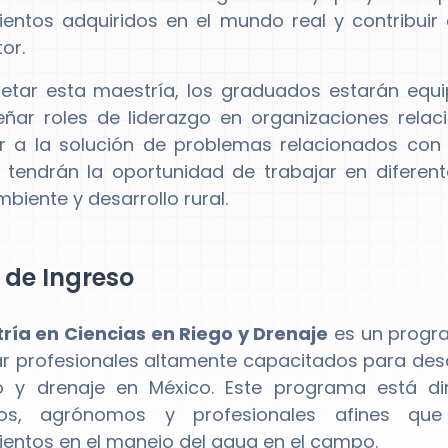
entos adquiridos en el mundo real y contribuir 
or.
etar esta maestría, los graduados estarán equi
ar roles de liderazgo en organizaciones relac
ir a la solución de problemas relacionados con
tendrán la oportunidad de trabajar en diferentes
biente y desarrollo rural.
l de Ingreso
ría en Ciencias en Riego y Drenaje
es un progr
r profesionales altamente capacitados para desa
o y drenaje en México. Este programa está di
icos, agrónomos y profesionales afines qu
entos en el manejo del agua en el campo.