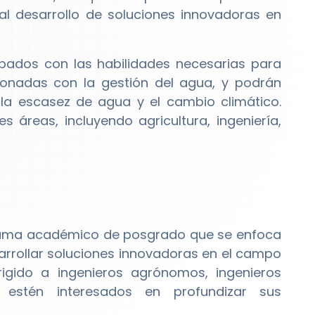
al desarrollo de soluciones innovadoras en
pados con las habilidades necesarias para
ionadas con la gestión del agua, y podrán
 la escasez de agua y el cambio climático.
 áreas, incluyendo agricultura, ingeniería,
ama académico de posgrado que se enfoca
rrollar soluciones innovadoras en el campo
rigido a ingenieros agrónomos, ingenieros
e estén interesados en profundizar sus