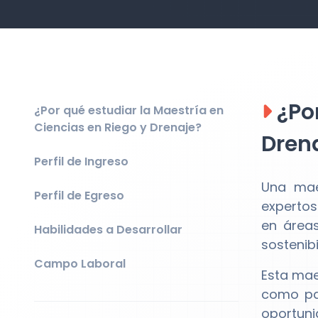
¿Por
¿Por qué estudiar la Maestría en
Ciencias en Riego y Drenaje?
Dren
Perfil de Ingreso
Una mae
Perfil de Egreso
expertos
en áreas
Habilidades a Desarrollar
sostenib
Campo Laboral
Esta mae
como par
oportuni