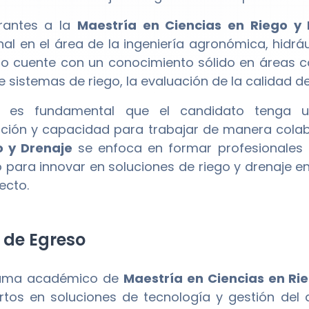
irantes a la
Maestría en Ciencias en Riego y 
nal en el área de la ingeniería agronómica, hidráu
o cuente con un conocimiento sólido en áreas com
e sistemas de riego, la evaluación de la calidad de
 es fundamental que el candidato tenga un
ación y capacidad para trabajar de manera colab
o y Drenaje
se enfoca en formar profesionales c
o para innovar en soluciones de riego y drenaje en 
ecto.
l de Egreso
rama académico de
Maestría en Ciencias en Ri
rtos en soluciones de tecnología y gestión del 