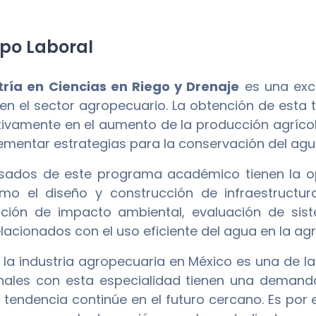
o Laboral
ría en Ciencias en Riego y Drenaje
es una exce
 en el sector agropecuario. La obtención de esta t
ativamente en el aumento de la producción agrícola
lementar estrategias para la conservación del agu
sados de este programa académico tienen la opo
mo el diseño y construcción de infraestructura
ación de impacto ambiental, evaluación de sist
lacionados con el uso eficiente del agua en la agri
la industria agropecuaria en México es una de las
nales con esta especialidad tienen una demanda 
 tendencia continúe en el futuro cercano. Es por