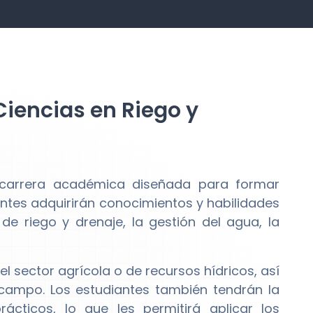
Ciencias en Riego y
 carrera académica diseñada para formar
antes adquirirán conocimientos y habilidades
 riego y drenaje, la gestión del agua, la
l sector agrícola o de recursos hídricos, así
campo. Los estudiantes también tendrán la
ácticos, lo que les permitirá aplicar los