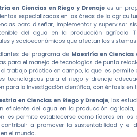
ría en Ciencias en Riego y Drenaje
es un prog
entos especializados en las áreas de la agricultur
cias para diseñar, implementar y supervisar sis
tenible del agua en la producción agrícola. 
les y socioeconómicos que afectan los sistemas d
udiantes del programa de
Maestría en Ciencias 
s para el manejo de tecnologías de punta relacio
el trabajo práctico en campo, lo que les permite 
es tecnológicas para el riego y drenaje adecua
 para la investigación científica, con énfasis en t
stría en Ciencias en Riego y Drenaje
, los estu
ón eficiente del agua en la producción agrícola,
n les permite establecerse como líderes en los c
contribuir a promover la sustentabilidad y el d
 en el mundo.