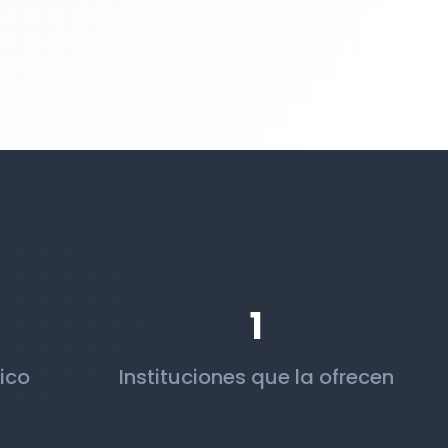
1
ico
Instituciones que la ofrecen