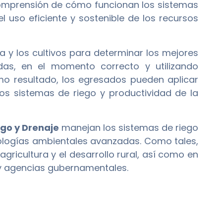
 comprensión de cómo funcionan los sistemas
l uso eficiente y sostenible de los recursos
a y los cultivos para determinar los mejores
as, en el momento correcto y utilizando
mo resultado, los egresados pueden aplicar
os sistemas de riego y productividad de la
ego y Drenaje
manejan los sistemas de riego
cnologías ambientales avanzadas. Como tales,
ricultura y el desarrollo rural, así como en
 y agencias gubernamentales.