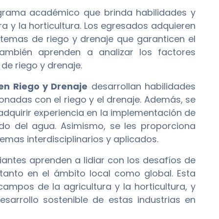
rama académico que brinda habilidades y
a y la horticultura. Los egresados adquieren
temas de riego y drenaje que garanticen el
También aprenden a analizar los factores
e riego y drenaje.
en Riego y Drenaje
desarrollan habilidades
nadas con el riego y el drenaje. Además, se
adquirir experiencia en la implementación de
do del agua. Asimismo, se les proporciona
emas interdisciplinarios y aplicados.
diantes aprenden a lidiar con los desafíos de
 tanto en el ámbito local como global. Esta
ampos de la agricultura y la horticultura, y
esarrollo sostenible de estas industrias en