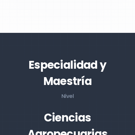
Especialidad y
Maestría
Nivel
Ciencias
Agropecuarias