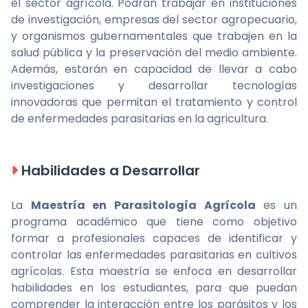
el sector agrícola. Podrán trabajar en instituciones
de investigación, empresas del sector agropecuario,
y organismos gubernamentales que trabajen en la
salud pública y la preservación del medio ambiente.
Además, estarán en capacidad de llevar a cabo
investigaciones y desarrollar tecnologías
innovadoras que permitan el tratamiento y control
de enfermedades parasitarias en la agricultura.
Habilidades a Desarrollar
La
Maestría en Parasitología Agrícola
es un
programa académico que tiene como objetivo
formar a profesionales capaces de identificar y
controlar las enfermedades parasitarias en cultivos
agrícolas. Esta maestría se enfoca en desarrollar
habilidades en los estudiantes, para que puedan
comprender la interacción entre los parásitos y los