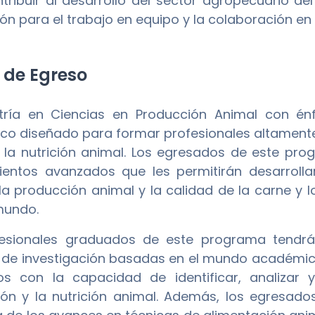
tribuir al desarrollo del sector agropecuario de
ón para el trabajo en equipo y la colaboración en 
l de Egreso
tría en Ciencias en Producción Animal con én
o diseñado para formar profesionales altamente
 la nutrición animal. Los egresados de este pr
entos avanzados que les permitirán desarrollar
la producción animal y la calidad de la carne y
mundo.
esionales graduados de este programa tendrán
 de investigación basadas en el mundo académic
os con la capacidad de identificar, analizar 
ón y la nutrición animal. Además, los egresad