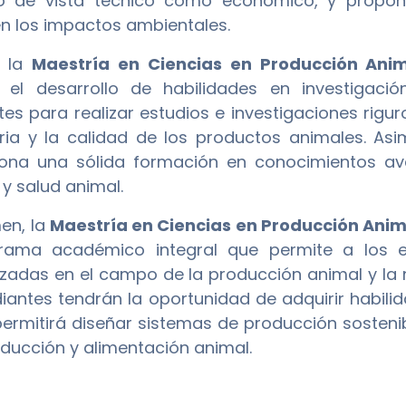
o de vista técnico como económico, y propone
n los impactos ambientales.
, la
Maestría en Ciencias en Producción Anim
 el desarrollo de habilidades en investigaci
tes para realizar estudios e investigaciones rigu
ria y la calidad de los productos animales. 
ona una sólida formación en conocimientos av
 y salud animal.
en, la
Maestría en Ciencias en Producción Anim
rama académico integral que permite a los es
izadas en el campo de la producción animal y la 
diantes tendrán la oportunidad de adquirir habilid
permitirá diseñar sistemas de producción sosteni
oducción y alimentación animal.