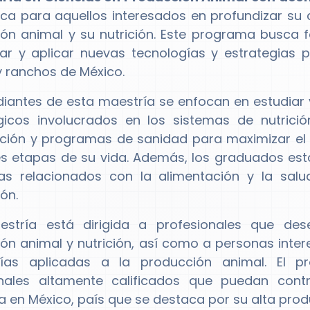
a para aquellos interesados en profundizar su 
ón animal y su nutrición. Este programa busca f
lar y aplicar nuevas tecnologías y estrategias
y ranchos de México.
diantes de esta maestría se enfocan en estudiar 
ógicos involucrados en los sistemas de nutric
ción y programas de sanidad para maximizar el c
es etapas de su vida. Además, los graduados esta
as relacionados con la alimentación y la salu
ón.
estría está dirigida a profesionales que des
ón animal y nutrición, así como a personas intere
gías aplicadas a la producción animal. El
onales altamente calificados que puedan contr
 en México, país que se destaca por su alta prod