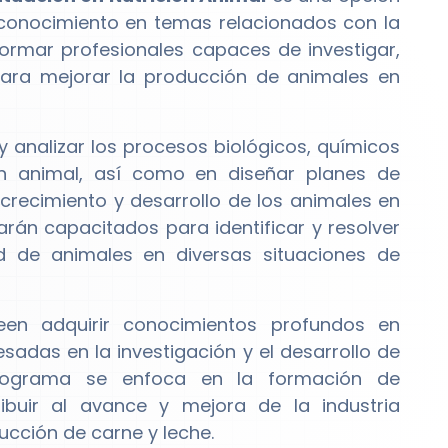
conocimiento en temas relacionados con la
ormar profesionales capaces de investigar,
 para mejorar la producción de animales en
y analizar los procesos biológicos, químicos
ión animal, así como en diseñar planes de
recimiento y desarrollo de los animales en
rán capacitados para identificar y resolver
d de animales en diversas situaciones de
een adquirir conocimientos profundos en
sadas en la investigación y el desarrollo de
 programa se enfoca en la formación de
ibuir al avance y mejora de la industria
ucción de carne y leche.