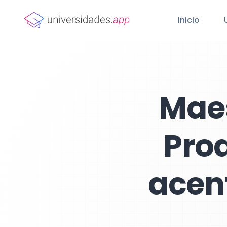
Inicio
Maes
Pro
acen