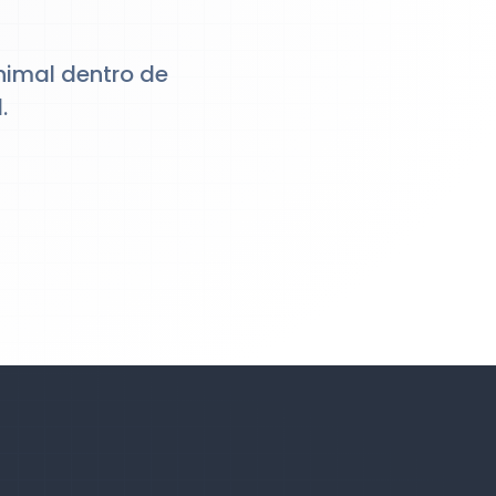
nimal dentro de
.