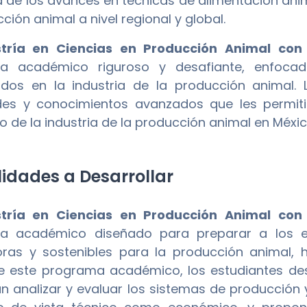
 de los avances en técnicas de alimentación ani
ción animal a nivel regional y global.
tría en Ciencias en Producción Animal con 
a académico riguroso y desafiante, enfocado
ados en la industria de la producción animal
des y conocimientos avanzados que les permitir
lo de la industria de la producción animal en Méxi
idades a Desarrollar
tría en Ciencias en Producción Animal con 
a académico diseñado para preparar a los est
ras y sostenibles para la producción animal, h
e este programa académico, los estudiantes desa
án analizar y evaluar los sistemas de producción