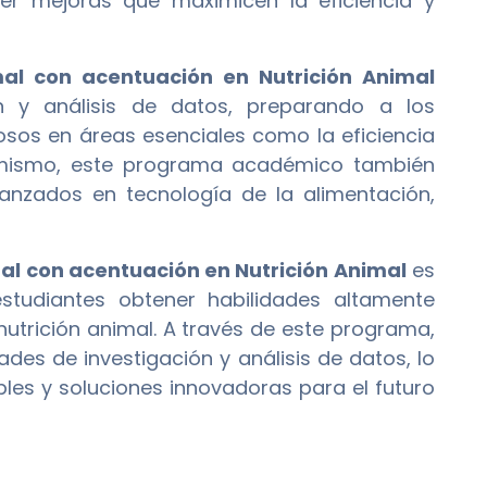
r mejoras que maximicen la eficiencia y
al con acentuación en Nutrición Animal
ón y análisis de datos, preparando a los
rosos en áreas esenciales como la eficiencia
Asimismo, este programa académico también
anzados en tecnología de la alimentación,
al con acentuación en Nutrición Animal
es
tudiantes obtener habilidades altamente
nutrición animal. A través de este programa,
ades de investigación y análisis de datos, lo
bles y soluciones innovadoras para el futuro