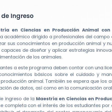
l de Ingreso
tría en Ciencias en Producción Animal con 
 académico dirigido a profesionales del campo d
zar sus conocimientos en producción animal y nu
 capaces de diseñar y aplicar estrategias innova
alimentación de los animales.
rantes a este programa deben contar con una lice
conocimientos básicos sobre el cuidado y man
 producción animal. También se espera que los as
tación de datos, así como en la comunicación oral 
 de ingreso de la
Maestría en Ciencias en Produc
e completa con el interés de los estudiantes por