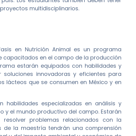
l país. Los estudiantes también deben tener
proyectos multidisciplinarios.
fasis en Nutrición Animal es un programa
 capacitados en el campo de la producción
ograma estarán equipados con habilidades y
 soluciones innovadoras y eficientes para
 los lácteos que se consumen en México y en
 habilidades especializadas en análisis y
o y el mundo productivo del campo. Estarán
y resolver problemas relacionados con la
os de la maestría tendrán una comprensión