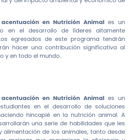
mal y del impacto ambiental y económico de
acentuación en Nutrición Animal
es un
 en el desarrollo de líderes altamente
. Los egresados de este programa tendrán
án hacer una contribución significativa al
co y en todo el mundo.
acentuación en Nutrición Animal
es un
udiantes en el desarrollo de soluciones
aciendo hincapié en la nutrición animal. A
rrollarán una serie de habilidades que les
 y alimentación de los animales, tanto desde