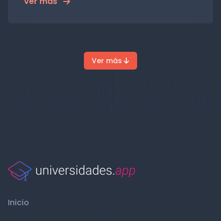
Ver más
Ver más
Inicio