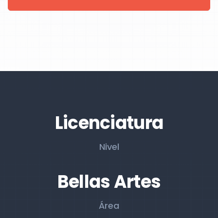
Licenciatura
Nivel
Bellas Artes
Área