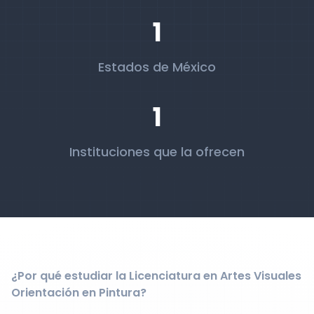
1
Estados de México
1
Instituciones que la ofrecen
¿Por qué estudiar la Licenciatura en Artes Visuales
Orientación en Pintura?