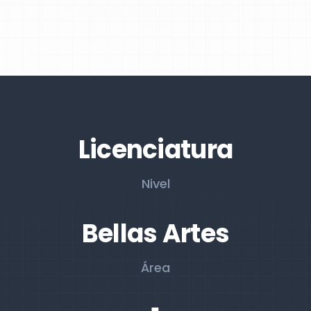
Licenciatura
Nivel
Bellas Artes
Área