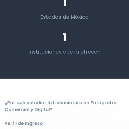
1
Estados de México
1
Instituciones que la ofrecen
¿Por qué estudiar la Licenciatura en Fotografía
Comercial y Digital?
Perfil de Ingreso