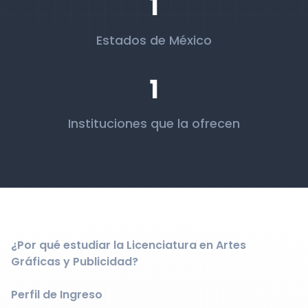
1
Estados de México
1
Instituciones que la ofrecen
¿Por qué estudiar la Licenciatura en Artes
Gráficas y Publicidad?
Perfil de Ingreso