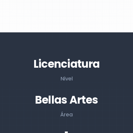
Licenciatura
Nivel
Bellas Artes
Área