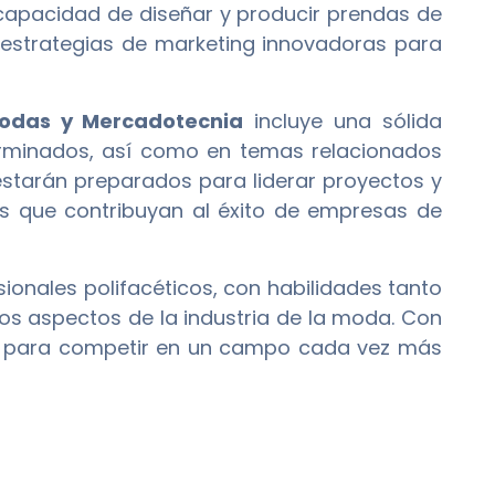
capacidad de diseñar y producir prendas de
r estrategias de marketing innovadoras para
Modas y Mercadotecnia
incluye una sólida
erminados, así como en temas relacionados
estarán preparados para liderar proyectos y
as que contribuyan al éxito de empresas de
onales polifacéticos, con habilidades tanto
s aspectos de la industria de la moda. Con
s para competir en un campo cada vez más