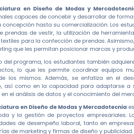
nciatura en Diseño de Modas y Mercadotecni
nales capaces de concebir y desarrollar de form
 concepción hasta su comercialización. Los estud
e prendas de vestir, la utilización de herramient
 textiles para la confección de prendas. Asimismo
ting que les permitan posicionar marcas y produ
go del programa, los estudiantes también adquieren
ctos, lo que les permite coordinar equipos mult
de los mismos. Además, se enfatiza en el des
o, así como en la capacidad para adaptarse a 
en el análisis de datos y el conocimiento del mer
ciatura en Diseño de Modas y Mercadotecnia
es
da y la gestión de proyectos empresariales. 
idades de desempeño laboral, tanto en empresa
rías de marketing y firmas de diseño y publicidad.