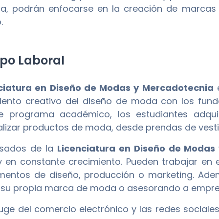
ia, podrán enfocarse en la creación de marcas 
.
o Laboral
ciatura en Diseño de Modas y Mercadotecnia
e
ento creativo del diseño de moda con los fun
e programa académico, los estudiantes adquie
lizar productos de moda, desde prendas de vestir 
esados de la
Licenciatura en Diseño de Modas
y en constante crecimiento. Pueden trabajar en 
mentos de diseño, producción o marketing. Ade
 su propia marca de moda o asesorando a empre
uge del comercio electrónico y las redes social