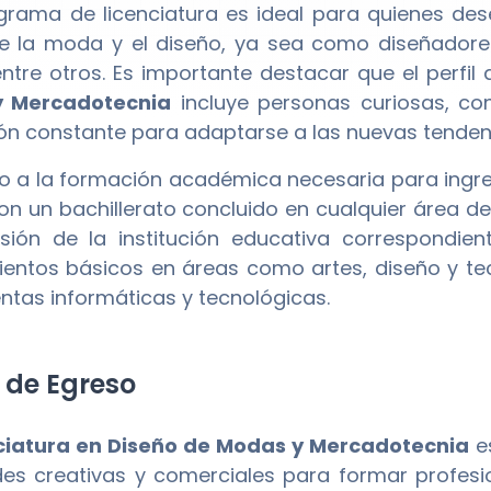
grama de licenciatura es ideal para quienes dese
e la moda y el diseño, ya sea como diseñadore
ntre otros. Es importante destacar que el perfil
 Mercadotecnia
incluye personas curiosas, co
ón constante para adaptarse a las nuevas tenden
o a la formación académica necesaria para ingre
on un bachillerato concluido en cualquier área 
sión de la institución educativa correspondi
entos básicos en áreas como artes, diseño y tec
ntas informáticas y tecnológicas.
l de Egreso
ciatura en Diseño de Modas y Mercadotecnia
e
des creativas y comerciales para formar profes