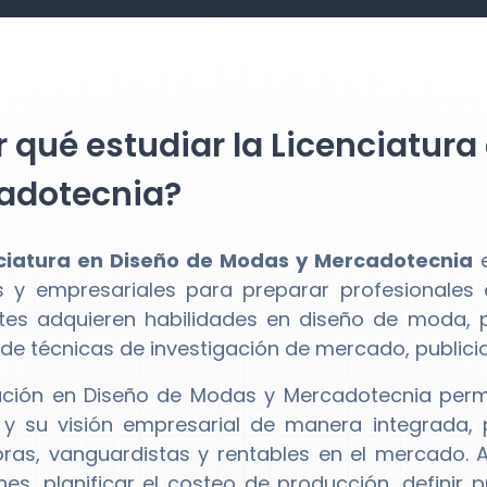
 qué estudiar la Licenciatur
adotecnia?
ciatura en Diseño de Modas y Mercadotecnia
e
s y empresariales para preparar profesionales 
tes adquieren habilidades en diseño de moda, pa
e técnicas de investigación de mercado, publici
ción en Diseño de Modas y Mercadotecnia permit
o y su visión empresarial de manera integrad
ras, vanguardistas y rentables en el mercado. A
nes, planificar el costeo de producción, definir 