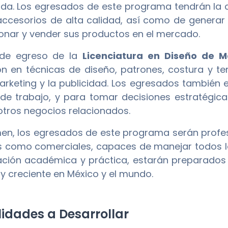
da. Los egresados de este programa tendrán la 
 accesorios de alta calidad, así como de genera
nar y vender sus productos en el mercado.
l de egreso de la
Licenciatura en Diseño de 
n en técnicas de diseño, patrones, costura y t
arketing y la publicidad. Los egresados también 
de trabajo, y para tomar decisiones estratégic
tros negocios relacionados.
en, los egresados de este programa serán profesi
s como comerciales, capaces de manejar todos lo
ación académica y práctica, estarán preparado
 y creciente en México y el mundo.
idades a Desarrollar