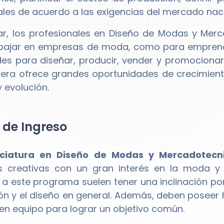
les de acuerdo a las exigencias del mercado nacio
ar, los profesionales en Diseño de Modas y Merc
bajar en empresas de moda, como para emprend
des para diseñar, producir, vender y promocion
rera ofrece grandes oportunidades de crecimient
 evolución.
l de Ingreso
nciatura en Diseño de Modas y Mercadotecn
s creativas con un gran interés en la moda y 
 a este programa suelen tener una inclinación por
ón y el diseño en general. Además, deben poseer
 en equipo para lograr un objetivo común.