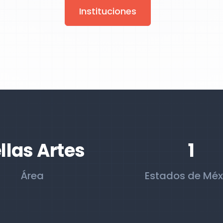
Instituciones
llas Artes
1
Área
Estados de Méx