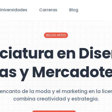
Universidades
Carreras
Blog
BELLAS ARTES
ciatura en Dis
s y Mercadot
encanto de la moda y el marketing en la lic
combina creatividad y estrategia.