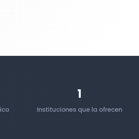
1
ico
Instituciones que la ofrecen