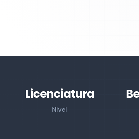
Licenciatura
Be
Nivel