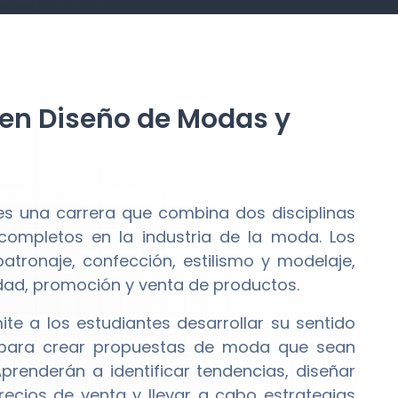
a en Diseño de Modas y
s una carrera que combina dos disciplinas
completos en la industria de la moda. Los
tronaje, confección, estilismo y modelaje,
dad, promoción y venta de productos.
e a los estudiantes desarrollar su sentido
a, para crear propuestas de moda que sean
prenderán a identificar tendencias, diseñar
precios de venta y llevar a cabo estrategias