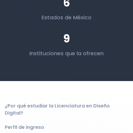
6
Estados de México
9
Instituciones que la ofrecen
¿Por qué estudiar la Licenciatura en Diseño
Digital?
Perfil de Ingreso