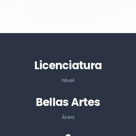
Licenciatura
Nivel
Bellas Artes
Área