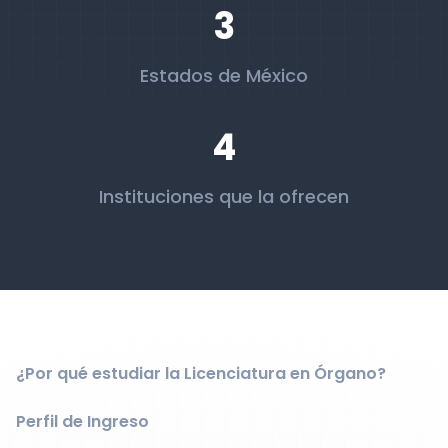
3
Estados de México
4
Instituciones que la ofrecen
¿Por qué estudiar la Licenciatura en Órgano?
Perfil de Ingreso