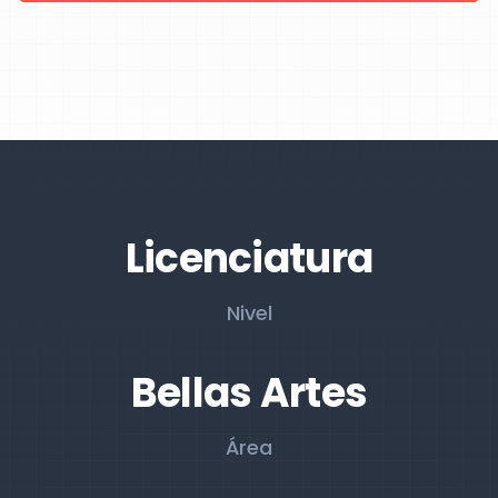
Licenciatura
Nivel
Bellas Artes
Área