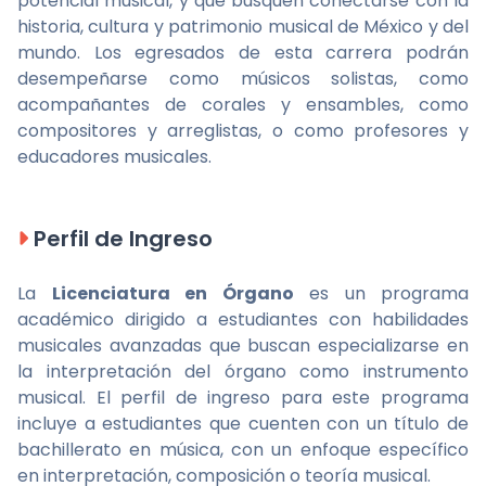
potencial musical, y que busquen conectarse con la
historia, cultura y patrimonio musical de México y del
mundo. Los egresados de esta carrera podrán
desempeñarse como músicos solistas, como
acompañantes de corales y ensambles, como
compositores y arreglistas, o como profesores y
educadores musicales.
Perfil de Ingreso
La
Licenciatura en Órgano
es un programa
académico dirigido a estudiantes con habilidades
musicales avanzadas que buscan especializarse en
la interpretación del órgano como instrumento
musical. El perfil de ingreso para este programa
incluye a estudiantes que cuenten con un título de
bachillerato en música, con un enfoque específico
en interpretación, composición o teoría musical.