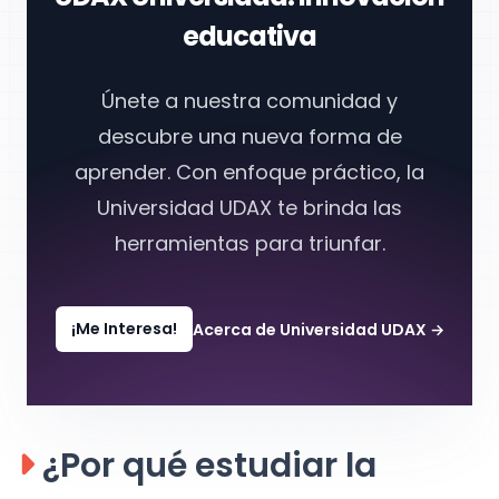
educativa
Únete a nuestra comunidad y
descubre una nueva forma de
aprender. Con enfoque práctico, la
Universidad UDAX
te brinda las
herramientas para triunfar.
¡Me Interesa!
Acerca de Universidad UDAX
→
¿Por qué estudiar la