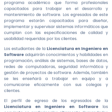
programa académico que forma profesionales
capacitados para trabajar en el desarrollo y
mantenimiento de software. Los egresados de este
programa estarán capacitados para diseñar,
implementar y supervisar sistemas informáticos que
cumplan con las especificaciones de calidad y
usabilidad requeridas por los clientes.
Los estudiantes de la
Licenciatura en Ingeniero en
Software
adquirirán conocimientos y habilidades en
programación, análisis de sistemas, bases de datos,
redes de computadoras, seguridad informática y
gestión de proyectos de software. Además, también
se les enseñará a trabajar en equipo y a
comunicarse eficazmente con sus colegas y
clientes.
El perfil de egreso de los egresados de la
Licenciatura en Ingeniero en Software
los