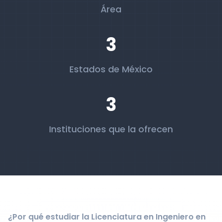
Área
3
Estados de México
3
Instituciones que la ofrecen
¿Por qué estudiar la Licenciatura en Ingeniero en