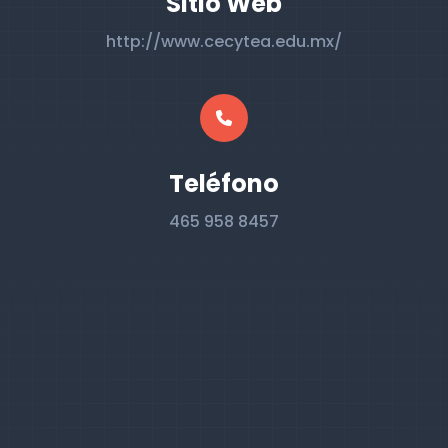
Sitio Web
http://www.cecytea.edu.mx/
Teléfono
465 958 8457