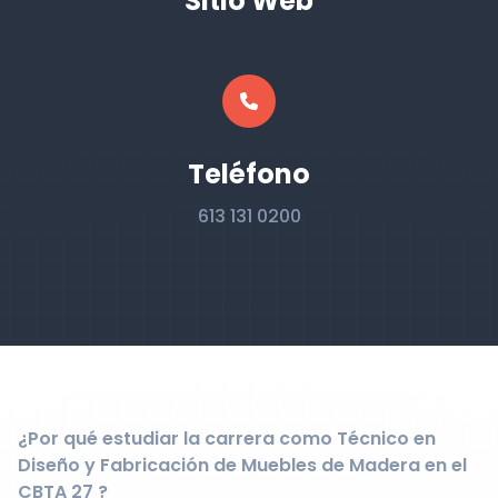
Sitio Web
Teléfono
613 131 0200
¿Por qué estudiar la carrera como Técnico en
Diseño y Fabricación de Muebles de Madera en el
CBTA 27 ?