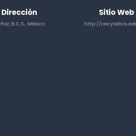
Dirección
Sitio Web
 Paz, B.C.S., México
http://cecytebcs.ed