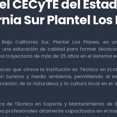
el CECyTE del Estad
rnia Sur Plantel Los
aja California Sur, Plantel Los Planes, es un
r una educación de calidad para formar técnicos
una trayectoria de más de 25 años en el sistema 
icas que ofrece la institución es Técnico en Eco
n turismo y medio ambiente, permitiendo al e
vación de la naturaleza y la cultura local en el d
era de Técnico en Soporte y Mantenimiento de
ma profesionales altamente capacitados en el ma