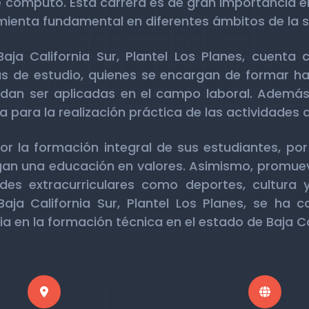
 cómputo. Esta carrera es de gran importancia en
mienta fundamental en diferentes ámbitos de la 
aja California Sur, Plantel Los Planes, cuenta
s de estudio, quienes se encargan de formar ha
dan ser aplicadas en el campo laboral. Además, 
 para la realización práctica de las actividades d
por la formación integral de sus estudiantes, po
gan una educación en valores. Asimismo, promueve
des extracurriculares como deportes, cultura y
ja California Sur, Plantel Los Planes, se ha c
ia en la formación técnica en el estado de Baja Ca