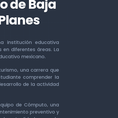
o de Baja
 Planes
a institución educativa
 en diferentes áreas. La
educativo mexicano.
turismo, una carrera que
studiante comprender la
esarrollo de la actividad
 Equipo de Cómputo, una
ntenimiento preventivo y