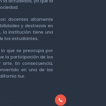
 la actualidad, ya que la
sociedad.
 con docentes altamente
bilidades y destrezas en
la institución tiene una
e los estudiantes.
r lo que se preocupa por
 la participación de los
 arte. En consecuencia,
onvertido en una de las
lifornia Sur.