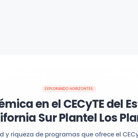
EXPLORANDO HORIZONTES:
émica en el CECyTE del Es
ifornia Sur Plantel Los Pl
ad y riqueza de programas que ofrece el CECy