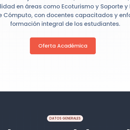
alidad en áreas como Ecoturismo y Soporte y
e Cómputo, con docentes capacitados y enf
formación integral de los estudiantes.
Oferta Académica
DATOS GENERALES