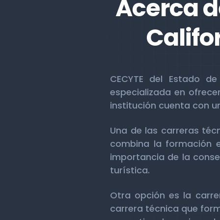
Acerca d
Califo
CECYTE del Estado de B
especializada en ofrece
institución cuenta con 
Una de las carreras técn
combina la formación e
importancia de la conser
turística.
Otra opción es la carr
carrera técnica que for