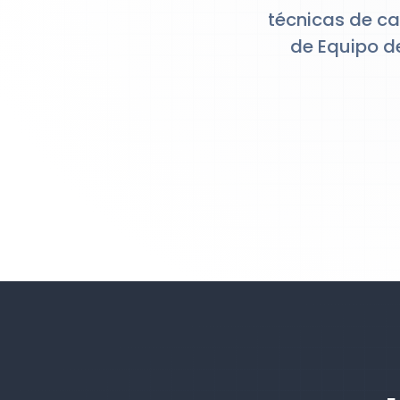
técnicas de c
de Equipo d