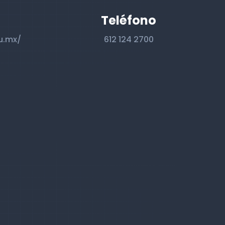
Teléfono
u.mx/
612 124 2700