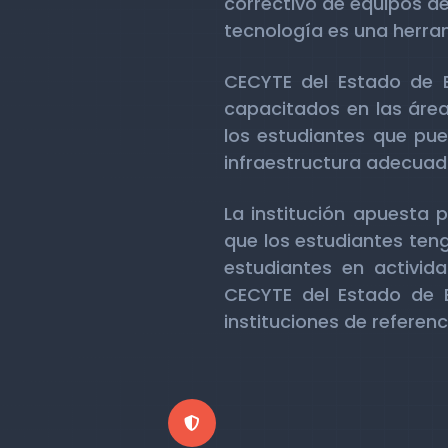
correctivo de equipos de
tecnología es una herra
CECYTE del Estado de B
capacitados en las área
los estudiantes que pue
infraestructura adecuada
La institución apuesta 
que los estudiantes ten
estudiantes en activida
CECYTE del Estado de Ba
instituciones de referenc