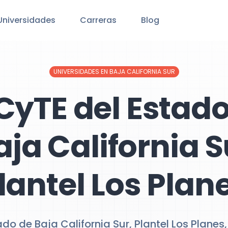
Universidades
Carreras
Blog
UNIVERSIDADES EN BAJA CALIFORNIA SUR
CyTE del Estado
aja California S
lantel Los Plan
do de Baja California Sur, Plantel Los Planes,