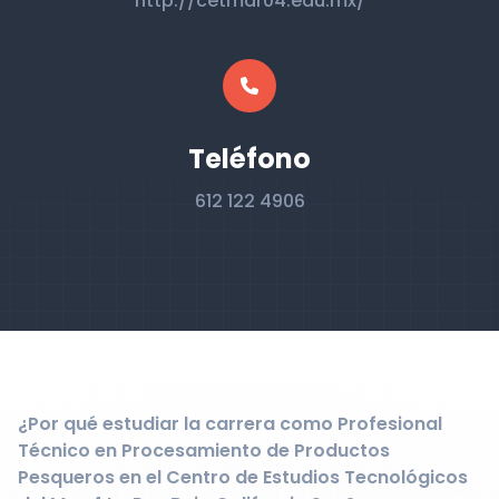
http://cetmar04.edu.mx/
Teléfono
612 122 4906
¿Por qué estudiar la carrera como Profesional
Técnico en Procesamiento de Productos
Pesqueros en el Centro de Estudios Tecnológicos