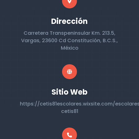
Dirección
Carretera Transpeninsular Km. 213.5,
Vargas, 23600 Cd Constitución, B.C.S.,
México
Sitio Web
https://cetis81escolares.wixsite.com/escolare
cetis81