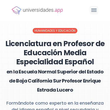
HUMANIDADES Y EDUCACIÓN
Licenciatura en Profesor de
Educación Media
Especialidad Español
en la Escuela Normal Superior del Estado
de Baja California Sur Profesor Enrique
Estrada Lucero
Formándote como experto en la enseñanza
del idioma español a nivel secundaria y