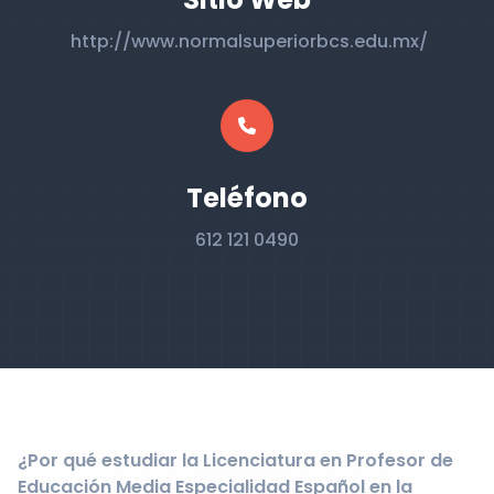
http://www.normalsuperiorbcs.edu.mx/
Teléfono
612 121 0490
¿Por qué estudiar la Licenciatura en Profesor de
Educación Media Especialidad Español en la