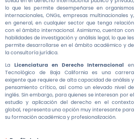
sólida en el derecho internacional público y privado,
lo que les permite desempeñarse en organismos
internacionales, ONGs, empresas multinacionales y,
en general, en cualquier sector que tenga relación
con el ámbito internacional. Asimismo, cuentan con
habilidades de investigación y análisis legal, lo que les
permite desarrollarse en el ámbito académico y de
la consultoría jurídica.
La
Licenciatura en Derecho Internacional
en
Tecnológico de Baja California es una carrera
exigente que requiere de alta capacidad de análisis y
pensamiento crítico, así como un elevado nivel de
inglés. Sin embargo, para quienes se interesan por el
estudio y aplicación del derecho en el contexto
global, representa una opción muy interesante para
su formación académica y profesionalización.