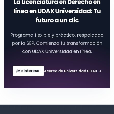
La
Licenciatura en Derecho en
línea
en
UDAX Universidad
: Tu
futuro a un clic
Programa flexible y práctico, respaldado
por la SEP. Comienza tu transformación
con
UDAX Universidad en línea.
¡Me Interesa!
Acerca de Universidad UDAX
→