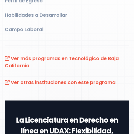
Perfil de Egreso
Habilidades a Desarrollar
Campo Laboral
Ver más programas en Tecnológico de Baja
California
Ver otras instituciones con este programa
La
Licenciatura en Derecho en
línea
en
UDAX
: Flexibilidad,