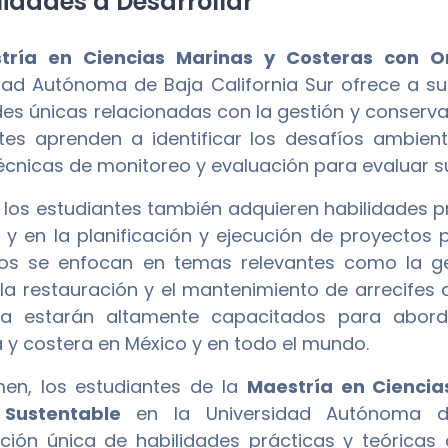
idades a Desarrollar
tría en Ciencias Marinas y Costeras con O
dad Autónoma de Baja California Sur ofrece a su
des únicas relacionadas con la gestión y conserva
tes aprenden a identificar los desafíos ambien
técnicas de monitoreo y evaluación para evaluar s
los estudiantes también adquieren habilidades p
 y en la planificación y ejecución de proyectos
os se enfocan en temas relevantes como la gest
 la restauración y el mantenimiento de arrecifes 
a estarán altamente capacitados para abordar
 y costera en México y en todo el mundo.
en, los estudiantes de la
Maestría en Ciencia
Sustentable
en la Universidad Autónoma de 
ión única de habilidades prácticas y teóricas 