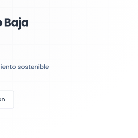
 Baja
iento sostenible
ón