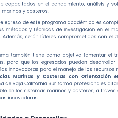
e capacitados en el conocimiento, análisis y so
 marinos y costeros.
l de egreso de este programa académico es compl
los métodos y técnicas de investigación en el m
. Además, serán líderes comprometidos con el de
ama también tiene como objetivo fomentar el tr
nas, para que los egresados puedan desarrollar 
ías innovadoras para el manejo de los recursos 
cias Marinas y Costeras con Orientación e
 de Baja California Sur forma profesionales alt
le en los sistemas marinos y costeros, a través de
cas innovadoras.