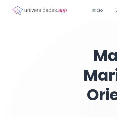
Inicio
Ma
Mari
Ori