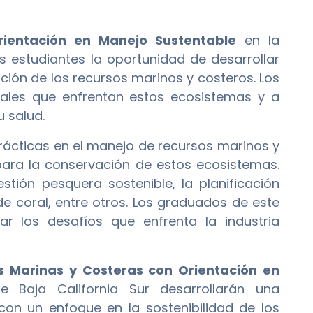
rientación en Manejo Sustentable
en la
s estudiantes la oportunidad de desarrollar
ción de los recursos marinos y costeros. Los
tales que enfrentan estos ecosistemas y a
u salud.
rácticas en el manejo de recursos marinos y
 para la conservación de estos ecosistemas.
ión pesquera sostenible, la planificación
de coral, entre otros. Los graduados de este
 los desafíos que enfrenta la industria
s Marinas y Costeras con Orientación en
Baja California Sur desarrollarán una
con un enfoque en la sostenibilidad de los