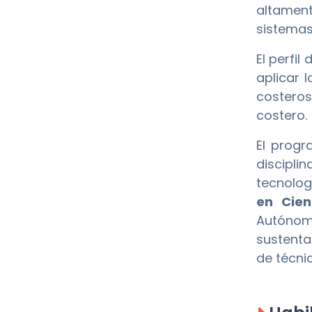
altament
sistemas
El perfi
aplicar 
costeros
costero.
El progr
discipli
tecnolog
en Cien
Autónoma
sustentab
de técni