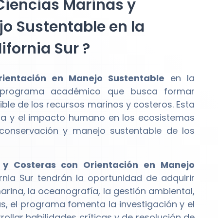
Ciencias Marinas y
o Sustentable en la
fornia Sur ?
rientación en Manejo Sustentable
en la
n programa académico que busca formar
ble de los recursos marinos y costeros. Esta
ina y el impacto humano en los ecosistemas
 conservación y manejo sustentable de los
 y Costeras con Orientación en Manejo
nia Sur tendrán la oportunidad de adquirir
rina, la oceanografía, la gestión ambiental,
s, el programa fomenta la investigación y el
rollar habilidades críticas y de resolución de