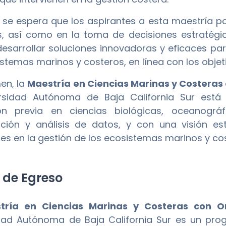
se espera que los aspirantes a esta maestría pos
, así como en la toma de decisiones estratégic
esarrollar soluciones innovadoras y eficaces pa
istemas marinos y costeros, en línea con los objeti
en, la
Maestría en Ciencias Marinas y Costeras
ersidad Autónoma de Baja California Sur está
ón previa en ciencias biológicas, oceanográ
ación y análisis de datos, y con una visión es
les en la gestión de los ecosistemas marinos y co
l de Egreso
tría en Ciencias Marinas y Costeras con O
idad Autónoma de Baja California Sur es un pr