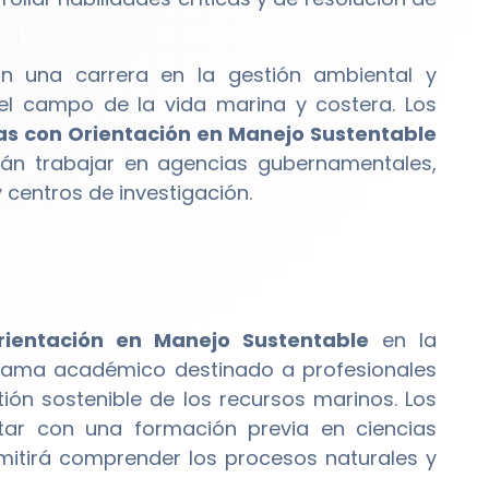
 una carrera en la gestión ambiental y
 el campo de la vida marina y costera. Los
as con Orientación en Manejo Sustentable
rán trabajar en agencias gubernamentales,
centros de investigación.
rientación en Manejo Sustentable
en la
grama académico destinado a profesionales
ón sostenible de los recursos marinos. Los
ar con una formación previa en ciencias
rmitirá comprender los procesos naturales y