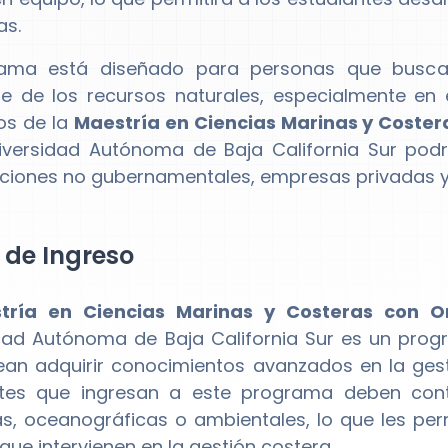
as.
rama está diseñado para personas que buscan
le de los recursos naturales, especialmente en
os de la
Maestría en Ciencias Marinas y Coster
iversidad Autónoma de Baja California Sur pod
ciones no gubernamentales, empresas privadas y 
l de Ingreso
tría en Ciencias Marinas y Costeras con O
dad Autónoma de Baja California Sur es un pro
an adquirir conocimientos avanzados en la gesti
ntes que ingresan a este programa deben cont
as, oceanográficas o ambientales, lo que les pe
que intervienen en la gestión costera.