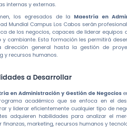
as internas y externas.
men, los egresados de la
Maestría en Admin
dad Mundial Campus Los Cabos serán profesional
ica de los negocios, capaces de liderar equipos 
 y cambiante. Esta formación les permitirá dese
a dirección general hasta la gestión de proy
g y recursos humanos.
idades a Desarrollar
ría en Administración y Gestión de Negocios
e
rograma académico que se enfoca en el desar
rar y liderar eficientemente cualquier tipo de neg
tes adquieren habilidades para analizar el mer
r finanzas, marketing, recursos humanos y tecnolo