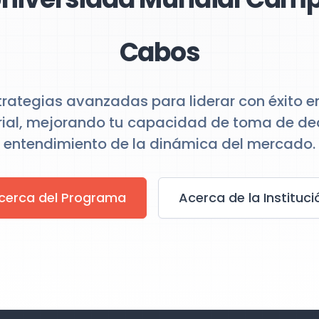
Cabos
trategias avanzadas para liderar con éxito e
ial, mejorando tu capacidad de toma de dec
entendimiento de la dinámica del mercado.
cerca del Programa
Acerca de la Instituci