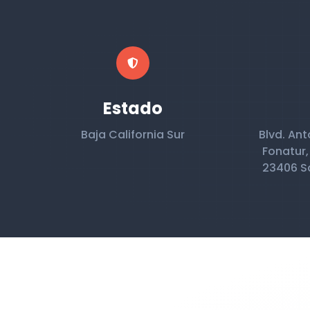
Estado
Baja California Sur
Blvd. Ant
Fonatur,
23406 Sa