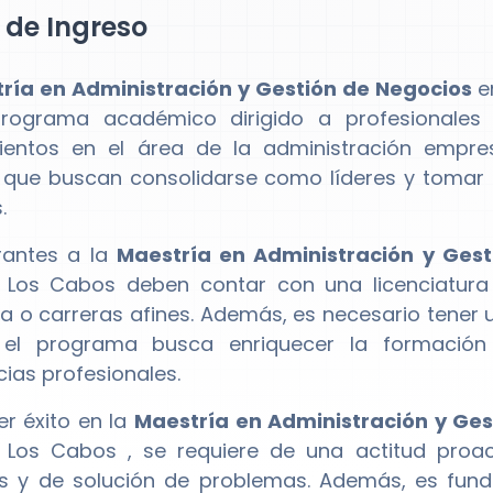
l de Ingreso
ría en Administración y Gestión de Negocios
e
rograma académico dirigido a profesionales 
ientos en el área de la administración empre
 que buscan consolidarse como líderes y tomar 
.
rantes a la
Maestría en Administración y Gest
os Cabos deben contar con una licenciatura e
 o carreras afines. Además, es necesario tener 
el programa busca enriquecer la formación
cias profesionales.
er éxito en la
Maestría en Administración y Ges
Los Cabos , se requiere de una actitud proact
as y de solución de problemas. Además, es fund