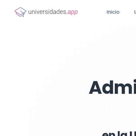
Inicio
Admi
en la