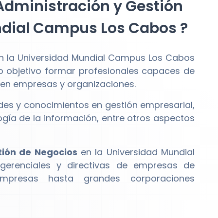
 Administración y Gestión
ndial Campus Los Cabos ?
n la Universidad Mundial Campus Los Cabos
objetivo formar profesionales capaces de
s en empresas y organizaciones.
des y conocimientos en gestión empresarial,
ogía de la información, entre otros aspectos
tión de Negocios
en la Universidad Mundial
renciales y directivas de empresas de
mpresas hasta grandes corporaciones