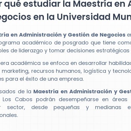
 qué estudiar la Maestría en
egocios en la Universidad Mu
ría en Administración y Gestión de Negocios
e
rograma académico de posgrado que tiene como 
oles de liderazgo y tomar decisiones estratégica
rera académica se enfoca en desarrollar habilida
, marketing, recursos humanos, logística y tecnol
es para el éxito de una empresa.
esados de la
Maestría en Administración y Ges
Los Cabos podrán desempeñarse en áreas ge
ier sector, desde pequeñas y medianas e
onales.