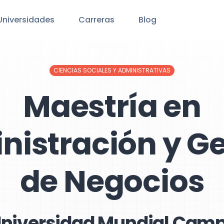
Universidades
Carreras
Blog
CIENCIAS SOCIALES Y ADMINISTRATIVAS
Maestría en
nistración y Ge
de Negocios
 Universidad Mundial Camp