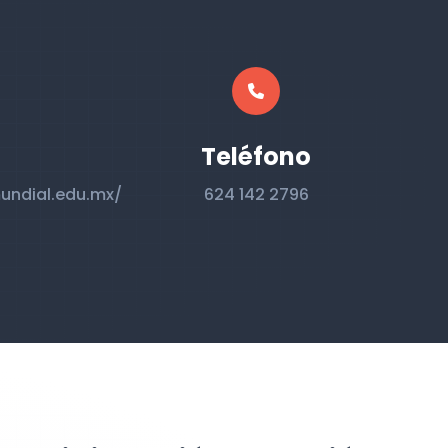
Teléfono
undial.edu.mx/
624 142 2796