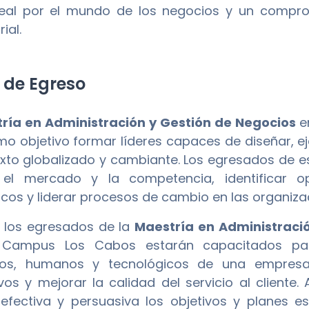
 real por el mundo de los negocios y un compr
ial.
l de Egreso
ría en Administración y Gestión de Negocios
e
mo objetivo formar líderes capaces de diseñar, e
xto globalizado y cambiante. Los egresados de
r el mercado y la competencia, identificar o
icos y liderar procesos de cambio en las organiza
 los egresados de la
Maestría en Administraci
 Campus Los Cabos estarán capacitados para
eros, humanos y tecnológicos de una empresa
vos y mejorar la calidad del servicio al client
fectiva y persuasiva los objetivos y planes es