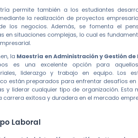
ría permite también a los estudiantes desarrol
mediante la realización de proyectos empresaria
e los negocios. Además, se fomenta el pensa
s en situaciones complejas, lo cual es fundamenta
presarial.
en, la
Maestría en Administración y Gestión de
os es una excelente opción para aquellos 
riales, liderazgo y trabajo en equipo. Los 
o están preparados para enfrentar desafíos en 
s y liderar cualquier tipo de organización. Esta
a carrera exitosa y duradera en el mercado empres
o Laboral