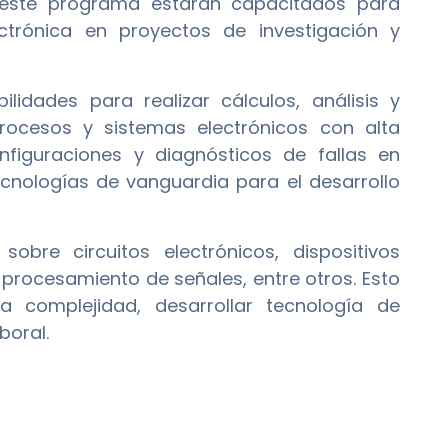
e este programa estarán capacitados para
ectrónica en proyectos de investigación y
lidades para realizar cálculos, análisis y
rocesos y sistemas electrónicos con alta
nfiguraciones y diagnósticos de fallas en
ecnologías de vanguardia para el desarrollo
bre circuitos electrónicos, dispositivos
 procesamiento de señales, entre otros. Esto
ta complejidad, desarrollar tecnología de
boral.