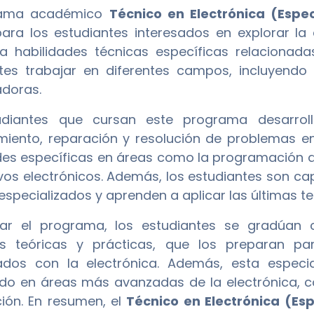
rama académico
Técnico en Electrónica (Espec
ara los estudiantes interesados en explorar la
la habilidades técnicas específicas relacionada
tes trabajar en diferentes campos, incluyendo l
doras.
udiantes que cursan este programa desarrolla
iento, reparación y resolución de problemas en
des específicas en áreas como la programación 
ivos electrónicos. Además, los estudiantes son cap
especializados y aprenden a aplicar las últimas te
izar el programa, los estudiantes se gradúan 
as teóricas y prácticas, que los preparan p
ados con la electrónica. Además, esta especia
do en áreas más avanzadas de la electrónica, como 
ión. En resumen, el
Técnico en Electrónica (Es