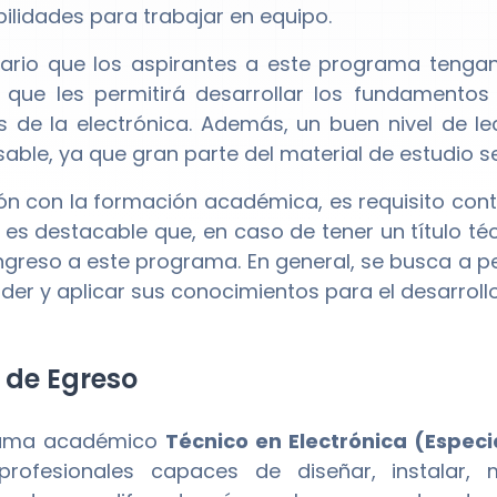
bilidades para trabajar en equipo.
ario que los aspirantes a este programa teng
lo que les permitirá desarrollar los fundamento
os de la electrónica. Además, un buen nivel de l
sable, ya que gran parte del material de estudio s
ión con la formación académica, es requisito cont
es destacable que, en caso de tener un título té
ingreso a este programa. En general, se busca a 
der y aplicar sus conocimientos para el desarrol
l de Egreso
rama académico
Técnico en Electrónica (Especi
profesionales capaces de diseñar, instalar, 