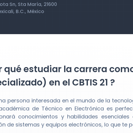
lota Sn, Sta María, 21600
xicali, B.C., México
 qué estudiar la carrera como
cializado) en el CBTIS 21 ?
una persona interesada en el mundo de la tecnolog
académica de Técnico en Electrónica es perfect
onará conocimientos y habilidades esenciales e
ón de sistemas y equipos electrónicos, lo que te p