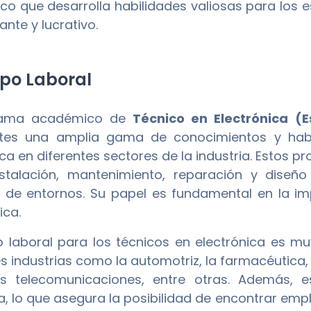
o que desarrolla habilidades valiosas para los es
nte y lucrativo.
o Laboral
rama académico de
Técnico en Electrónica (E
ntes una amplia gama de conocimientos y habi
ica en diferentes sectores de la industria. Estos 
nstalación, mantenimiento, reparación y diseñ
 de entornos. Su papel es fundamental en la im
ica.
 laboral para los técnicos en electrónica es 
s industrias como la automotriz, la farmacéutica, 
as telecomunicaciones, entre otras. Además,
 lo que asegura la posibilidad de encontrar empl