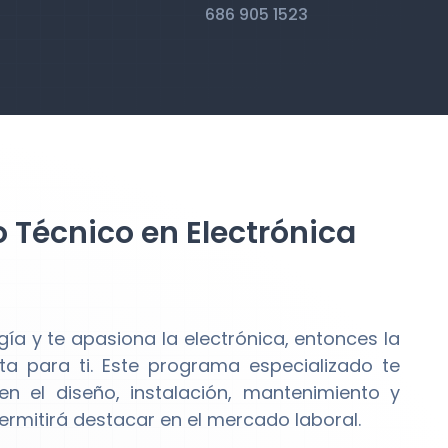
686 905 1523
 Técnico en Electrónica
ía y te apasiona la electrónica, entonces la
a para ti. Este programa especializado te
n el diseño, instalación, mantenimiento y
ermitirá destacar en el mercado laboral.