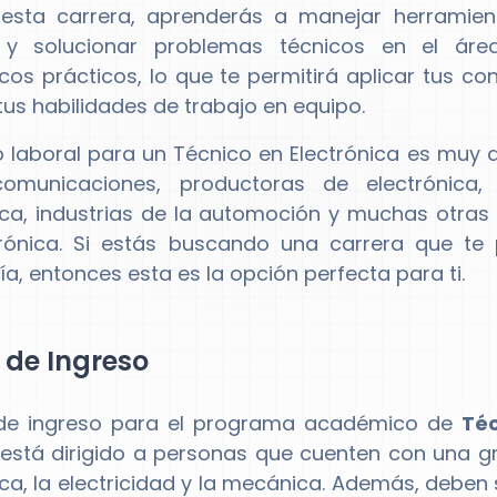
 esta carrera, aprenderás a manejar herramien
r y solucionar problemas técnicos en el áre
icos prácticos, lo que te permitirá aplicar tus co
tus habilidades de trabajo en equipo.
 laboral para un Técnico en Electrónica es muy 
comunicaciones, productoras de electrónica,
ica, industrias de la automoción y muchas otras
trónica. Si estás buscando una carrera que te
ía, entonces esta es la opción perfecta para ti.
l de Ingreso
l de ingreso para el programa académico de
Téc
 está dirigido a personas que cuenten con una gr
ica, la electricidad y la mecánica. Además, debe