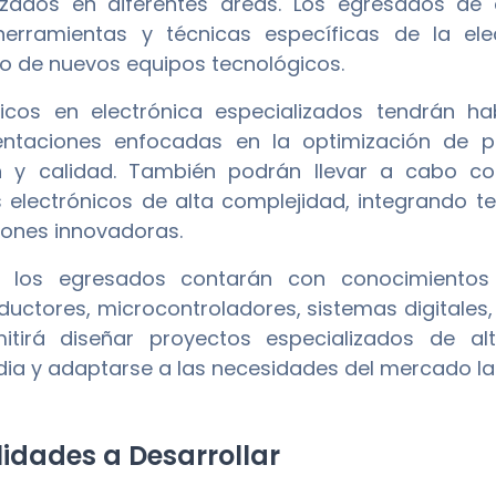
lizados en diferentes áreas. Los egresados d
herramientas y técnicas específicas de la el
lo de nuevos equipos tecnológicos.
icos en electrónica especializados tendrán habi
entaciones enfocadas en la optimización de p
n y calidad. También podrán llevar a cabo co
 electrónicos de alta complejidad, integrando t
iones innovadoras.
 los egresados contarán con conocimientos so
uctores, microcontroladores, sistemas digitales,
itirá diseñar proyectos especializados de al
ia y adaptarse a las necesidades del mercado la
idades a Desarrollar