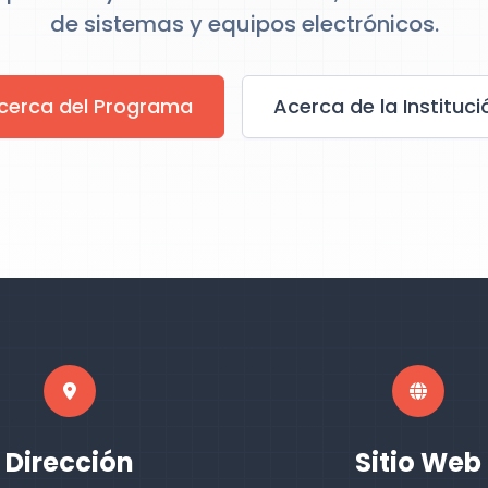
de sistemas y equipos electrónicos.
cerca del Programa
Acerca de la Instituci
Dirección
Sitio Web