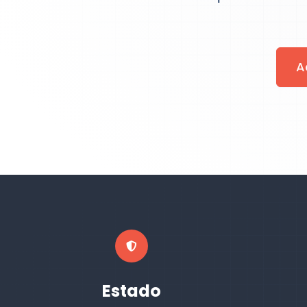
A
Estado