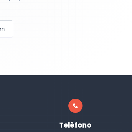
ón
Teléfono