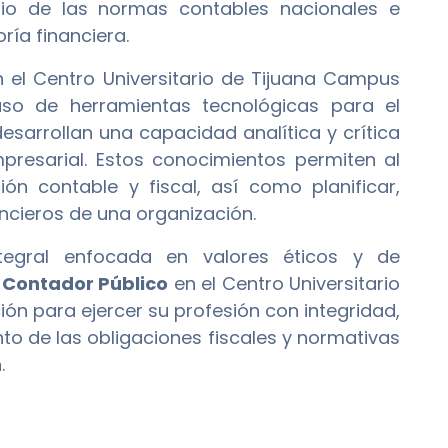
io de las normas contables nacionales e
ría financiera.
 el Centro Universitario de Tijuana Campus
uso de herramientas tecnológicas para el
sarrollan una capacidad analítica y crítica
presarial. Estos conocimientos permiten al
n contable y fiscal, así como planificar,
ancieros de una organización.
tegral enfocada en valores éticos y de
 Contador Público
en el Centro Universitario
ón para ejercer su profesión con integridad,
o de las obligaciones fiscales y normativas
.