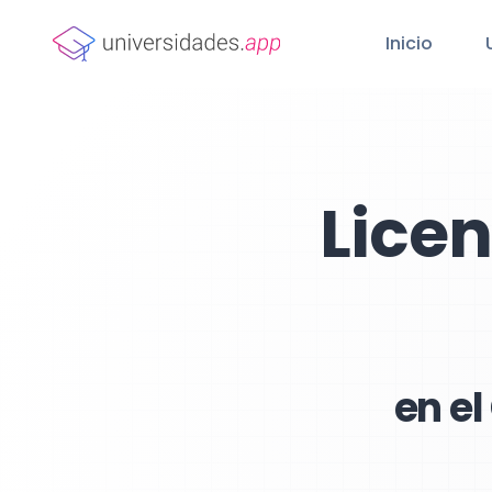
Inicio
Lice
en el