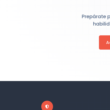
Prepárate p
habilid
A