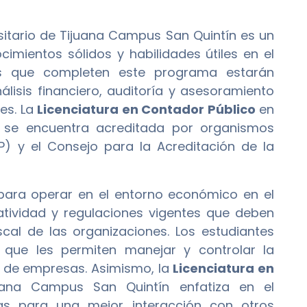
sitario de Tijuana Campus San Quintín es un
mientos sólidos y habilidades útiles en el
es que completen este programa estarán
lisis financiero, auditoría y asesoramiento
es. La
Licenciatura en Contador Público
en
n se encuentra acreditada por organismos
P) y el Consejo para la Acreditación de la
para operar en el entorno económico en el
tividad y regulaciones vigentes que deben
scal de las organizaciones. Los estudiantes
 que les permiten manejar y controlar la
d de empresas. Asimismo, la
Licenciatura en
uana Campus San Quintín enfatiza en el
vas para una mejor interacción con otros