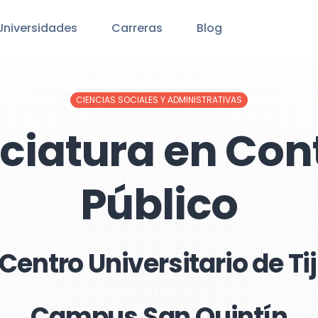
Universidades
Carreras
Blog
CIENCIAS SOCIALES Y ADMINISTRATIVAS
nciatura en Con
Público
 Centro Universitario de T
Campus San Quintín