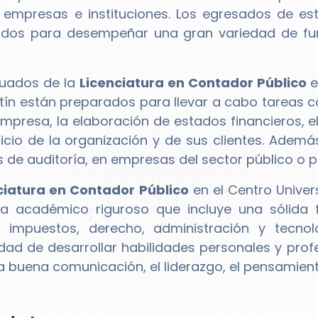
 empresas e instituciones. Los egresados de est
dos para desempeñar una gran variedad de func
duados de la
Licenciatura en Contador Público
e
tín están preparados para llevar a cabo tareas co
mpresa, la elaboración de estados financieros, el
icio de la organización y de sus clientes. Adem
s de auditoría, en empresas del sector público o 
ciatura en Contador Público
en el Centro Univer
a académico riguroso que incluye una sólida 
, impuestos, derecho, administración y tecno
dad de desarrollar habilidades personales y pro
la buena comunicación, el liderazgo, el pensamient