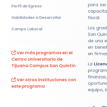
para las
Perfil de Egreso
capacita
fiscal.
Habilidades a Desarrollar
Los gra
Campo Laboral
San Quin
de una e
en benef
Ver más programas en el
en firma
Centro Universitario de
La
Licen
Tijuana Campus San Quintín
program
finanzas
Ver otras instituciones con
oportuni
este programa
equipo, 