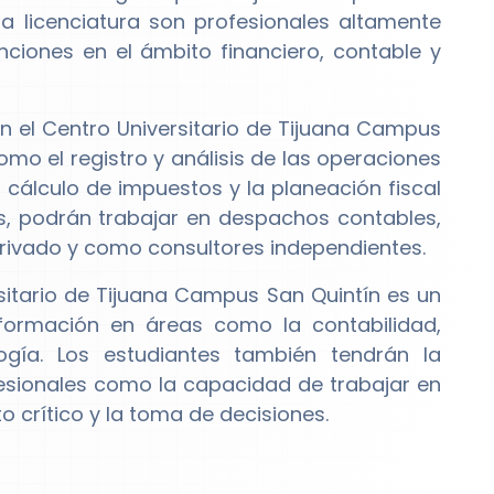
a licenciatura son profesionales altamente
iones en el ámbito financiero, contable y
n el Centro Universitario de Tijuana Campus
mo el registro y análisis de las operaciones
 cálculo de impuestos y la planeación fiscal
ás, podrán trabajar en despachos contables,
privado y como consultores independientes.
sitario de Tijuana Campus San Quintín es un
formación en áreas como la contabilidad,
logía. Los estudiantes también tendrán la
fesionales como la capacidad de trabajar en
o crítico y la toma de decisiones.