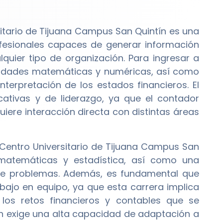
sitario de Tijuana Campus San Quintín es una
ofesionales capaces de generar información
quier tipo de organización. Para ingresar a
lidades matemáticas y numéricas, así como
nterpretación de los estados financieros. El
ativas y de liderazgo, ya que el contador
ere interacción directa con distintas áreas
Centro Universitario de Tijuana Campus San
matemáticas y estadística, así como una
 de problemas. Además, es fundamental que
abajo en equipo, ya que esta carrera implica
los retos financieros y contables que se
ién exige una alta capacidad de adaptación a