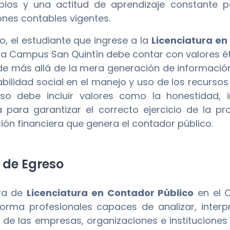
ios y una actitud de aprendizaje constante p
ones contables vigentes.
mo, el estudiante que ingrese a la
Licenciatura en
na Campus San Quintín debe contar con valores éti
de más allá de la mera generación de información
bilidad social en el manejo y uso de los recursos d
so debe incluir valores como la honestidad, 
na para garantizar el correcto ejercicio de la p
ión financiera que genera el contador público.
l de Egreso
era de
Licenciatura en Contador Público
en el C
forma profesionales capaces de analizar, interp
 de las empresas, organizaciones e instituciones