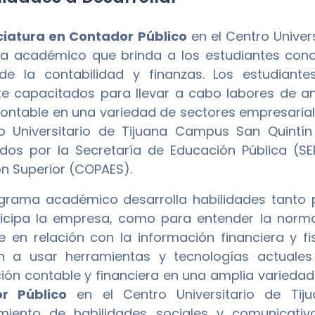
ciatura en Contador Público
en el Centro Univer
 académico que brinda a los estudiantes conoci
e la contabilidad y finanzas. Los estudiant
e capacitados para llevar a cabo labores de aná
 contable en una variedad de sectores empresarial
ro Universitario de Tijuana Campus San Quintí
dos por la Secretaría de Educación Pública (SE
n Superior (COPAES).
grama académico desarrolla habilidades tanto 
icipa la empresa, como para entender la norma
e en relación con la información financiera y fi
n a usar herramientas y tecnologías actuales
ión contable y financiera en una amplia varieda
r Público
en el Centro Universitario de Tij
cimiento de habilidades sociales y comunicati