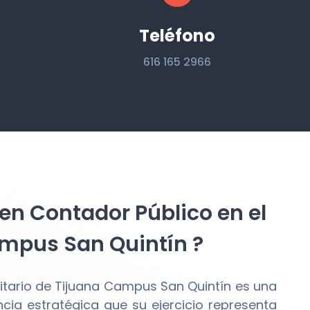
Teléfono
616 165 2966
 en Contador Público en el
ampus San Quintín ?
sitario de Tijuana Campus San Quintín es una
a estratégica que su ejercicio representa