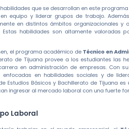
s habilidades que se desarrollan en este progra
 en equipo y liderar grupos de trabajo. Ademá
mente en distintos ámbitos organizacionales y 
e. Estas habilidades son altamente valoradas 
men, el programa académico de
Técnico en Admi
lerato de Tijuana provee a los estudiantes las
carrera en administración de empresas. Con s
 enfocadas en habilidades sociales y de lider
de Estudios Básicos y Bachillerato de Tijuana es
an ingresar al mercado laboral con una fuerte fo
o Laboral