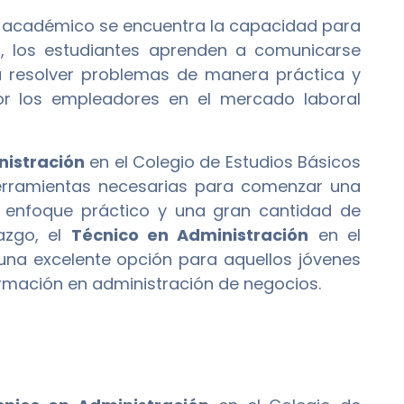
ma académico se encuentra la capacidad para
s, los estudiantes aprenden a comunicarse
a resolver problemas de manera práctica y
por los empleadores en el mercado laboral
nistración
en el Colegio de Estudios Básicos
 herramientas necesarias para comenzar una
u enfoque práctico y una gran cantidad de
azgo, el
Técnico en Administración
en el
 una excelente opción para aquellos jóvenes
rmación en administración de negocios.