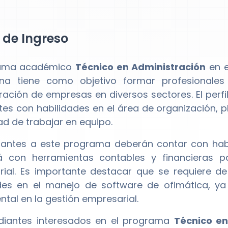
l de Ingreso
rama académico
Técnico en Administración
en e
ana tiene como objetivo formar profesionale
ración de empresas en diversos sectores. El perf
tes con habilidades en el área de organización, pl
d de trabajar en equipo.
rantes a este programa deberán contar con habi
rá con herramientas contables y financieras 
ial. Es importante destacar que se requiere 
des en el manejo de software de ofimática, y
tal en la gestión empresarial.
udiantes interesados en el programa
Técnico en