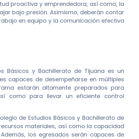
itud proactiva y emprendedora, así como, la
jar bajo presión. Asimismo, deberán contar
trabajo en equipo y la comunicación efectiva
s Básicos y Bachillerato de Tijuana es un
es capaces de desempeñarse en múltiples
ograma estarán altamente preparados para
í como para llevar un eficiente control
olegio de Estudios Básicos y Bachillerato de
y recursos materiales, así como la capacidad
o. Además, los egresados serán capaces de