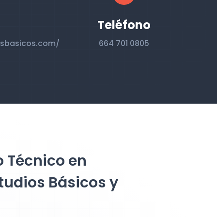
Teléfono
osbasicos.com/
664 701 0805
o Técnico en
tudios Básicos y