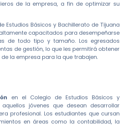
cieros de la empresa, a fin de optimizar su
e Estudios Básicos y Bachillerato de Tijuana
 altamente capacitados para desempeñarse
sas de todo tipo y tamaño. Los egresados
tas de gestión, lo que les permitirá obtener
to de la empresa para la que trabajen.
ión
en el Colegio de Estudios Básicos y
 aquellos jóvenes que desean desarrollar
rera profesional. Los estudiantes que cursan
ientos en áreas como la contabilidad, la