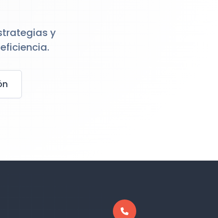
strategias y
eficiencia.
ón