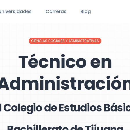
Universidades
Carreras
Blog
CIENCIAS SOCIALES Y ADMINISTRATIVAS
Técnico en
Administració
l Colegio de Estudios Bási
Bachillerato de Tijuana