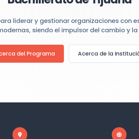
ara liderar y gestionar organizaciones con e
odernas, siendo el impulsor del cambio y la 
cerca del Programa
Acerca de la Instituci