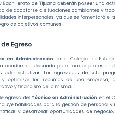
y Bachillerato de Tijuana deberán poseer una act
d de adaptarse a situaciones cambiantes y traba
lidades interpersonales, ya que se fomentará el 
logro de objetivos comunes.
l de Egreso
co en Administración
en el Colegio de Estudio
a académico diseñado para formar profesional
es administrativas. Los egresados de este pr
 y optimizar los recursos de una empresa, as
rativo y financiero de la misma.
 de egreso del
Técnico en Administración
en el C
incluye habilidades para la gestión de personal 
ntificar y desarrollar oportunidades de negoci