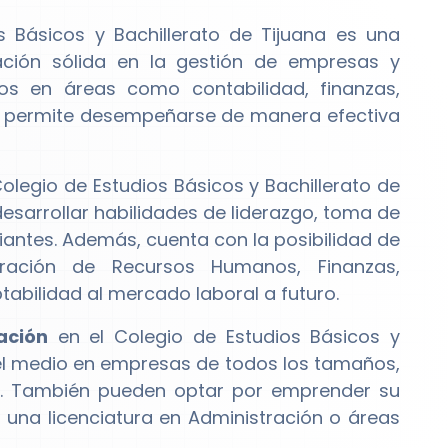
 Básicos y Bachillerato de Tijuana es una
ación sólida en la gestión de empresas y
tos en áreas como contabilidad, finanzas,
es permite desempeñarse de manera efectiva
olegio de Estudios Básicos y Bachillerato de
esarrollar habilidades de liderazgo, toma de
iantes. Además, cuenta con la posibilidad de
tración de Recursos Humanos, Finanzas,
abilidad al mercado laboral a futuro.
ación
en el Colegio de Estudios Básicos y
el medio en empresas de todos los tamaños,
. También pueden optar por emprender su
una licenciatura en Administración o áreas