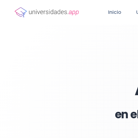
Inicio
en e