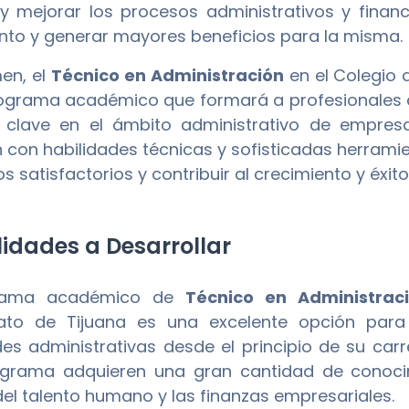
 y mejorar los procesos administrativos y finan
nto y generar mayores beneficios para la misma.
en, el
Técnico en Administración
en el Colegio d
rograma académico que formará a profesionales
s clave en el ámbito administrativo de empre
 con habilidades técnicas y sofisticadas herramien
s satisfactorios y contribuir al crecimiento y éxi
idades a Desarrollar
grama académico de
Técnico en Administrac
erato de Tijuana es una excelente opción para
des administrativas desde el principio de su car
ograma adquieren una gran cantidad de conocim
del talento humano y las finanzas empresariales.