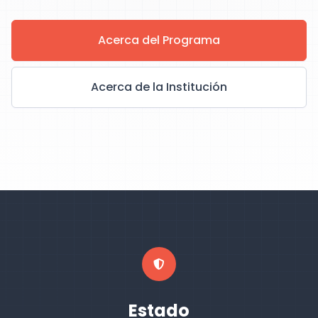
Acerca del Programa
Acerca de la Institución
Estado