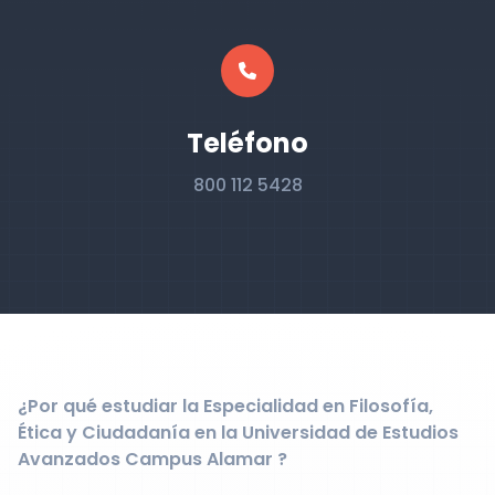
Teléfono
800 112 5428
¿Por qué estudiar la Especialidad en Filosofía,
Ética y Ciudadanía en la Universidad de Estudios
Avanzados Campus Alamar ?