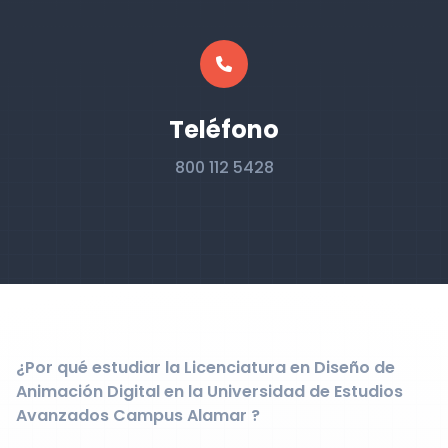
Teléfono
800 112 5428
¿Por qué estudiar la Licenciatura en Diseño de
Animación Digital en la Universidad de Estudios
Avanzados Campus Alamar ?