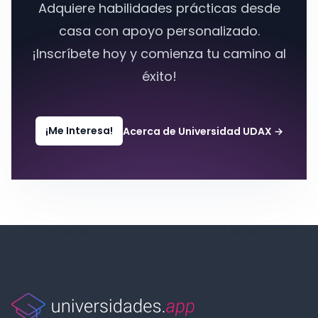
Adquiere habilidades prácticas desde
casa con apoyo personalizado.
¡Inscríbete hoy y comienza tu camino al
éxito!
¡Me Interesa!
Acerca de Universidad UDAX
→