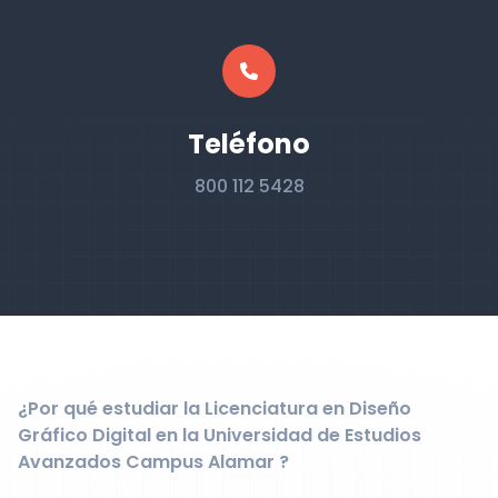
Teléfono
800 112 5428
¿Por qué estudiar la Licenciatura en Diseño
Gráfico Digital en la Universidad de Estudios
Avanzados Campus Alamar ?