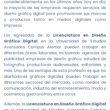
considerablemente en los últimos años; hoy en día,
la mayoría de las empresas requieren servicios de
diseño gráfico digital para promocionar sus marcas
y productos tanto en medios digitales como
impresos.
Los egresados de la
Licenciatura en Diseño
Gráfico Digital
en la Universidad de Estudios
Avanzados Campus Alamar pueden trabajar en
diferentes áreas laborales, incluyendo agencias de
publicidad, empresas de diseño gráfico, estudios de
fotografía, productoras audiovisuales, editoriales y
más. Una de las ventajas de esta profesión es que los
diseñadores gráficos digitales pueden trabajar en
diferentes sectores del mercado, como medios de
comunicación, industria del entretenimiento, moda y
cosmética, gastronomía, entre otros.
Además, la
Licenciatura en Diseño Gráfico Digital
en la Universidad de Estudios Avanzados Campus