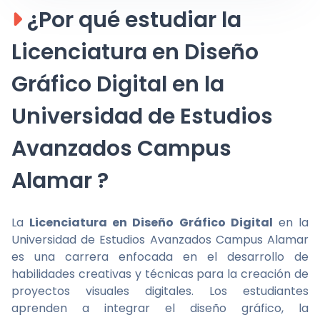
¿Por qué estudiar la
Licenciatura en Diseño
Gráfico Digital en la
Universidad de Estudios
Avanzados Campus
Alamar ?
La
Licenciatura en Diseño Gráfico Digital
en la
Universidad de Estudios Avanzados Campus Alamar
es una carrera enfocada en el desarrollo de
habilidades creativas y técnicas para la creación de
proyectos visuales digitales. Los estudiantes
aprenden a integrar el diseño gráfico, la