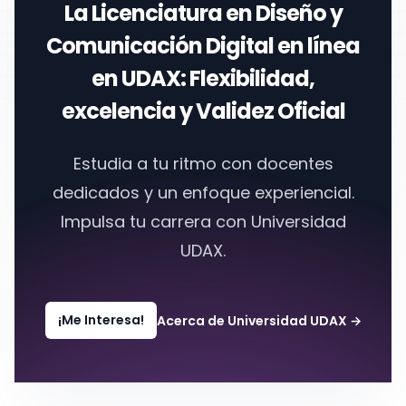
La
Licenciatura en Diseño y
Comunicación Digital en línea
en
UDAX
: Flexibilidad,
excelencia y Validez Oficial
Estudia a tu ritmo con docentes
dedicados y un enfoque experiencial.
Impulsa tu carrera con Universidad
UDAX.
¡Me Interesa!
Acerca de Universidad UDAX
→