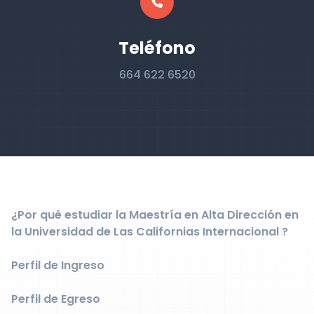
Teléfono
664 622 6520
¿Por qué estudiar la Maestría en Alta Dirección en
la Universidad de Las Californias Internacional ?
Perfil de Ingreso
Perfil de Egreso