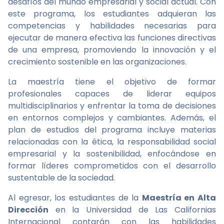
desafíos del mundo empresarial y social actual. Con
este programa, los estudiantes adquieran las
competencias y habilidades necesarias para
ejecutar de manera efectiva las funciones directivas
de una empresa, promoviendo la innovación y el
crecimiento sostenible en las organizaciones.
La maestría tiene el objetivo de formar
profesionales capaces de liderar equipos
multidisciplinarios y enfrentar la toma de decisiones
en entornos complejos y cambiantes. Además, el
plan de estudios del programa incluye materias
relacionadas con la ética, la responsabilidad social
empresarial y la sostenibilidad, enfocándose en
formar líderes comprometidos con el desarrollo
sustentable de la sociedad.
Al egresar, los estudiantes de la
Maestría en Alta
Dirección
en la Universidad de Las Californias
Internacional contarán con las habilidades