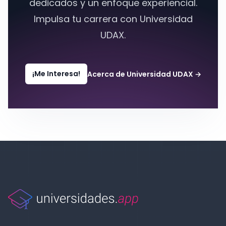
dedicados y un enfoque experiencial.
Impulsa tu carrera con Universidad
UDAX.
¡Me Interesa!
Acerca de Universidad UDAX
→