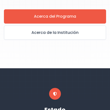
Acerca del Programa
Acerca de la Institución
Estado