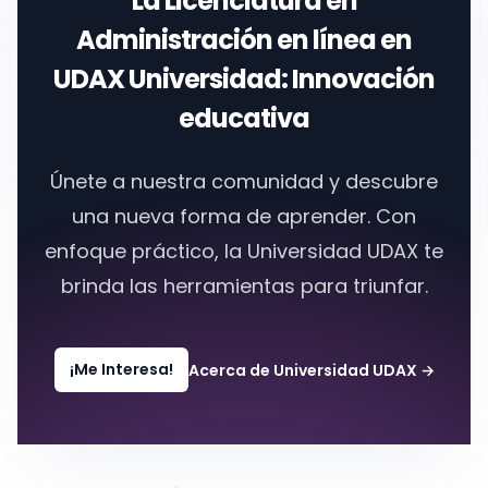
La
Licenciatura en
Administración en línea
en
UDAX Universidad
: Innovación
educativa
Únete a nuestra comunidad y descubre
una nueva forma de aprender. Con
enfoque práctico, la
Universidad UDAX
te
brinda las herramientas para triunfar.
¡Me Interesa!
Acerca de Universidad UDAX
→