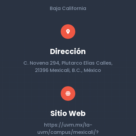
Baja California
Dirección
C. Novena 294, Plutarco Elías Calles,
21396 Mexicali, B.C., México
Sitio Web
https://uvm.mx/la-
uvm/campus/mexicali/?