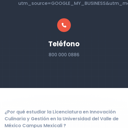
utm_source=GOOGLE_MY_BUSINESS&utm_m
Teléfono
800 000 0886
¿Por qué estudiar la Licenciatura en Innovación
Culinaria y Gestión en la Universidad del Valle de
México Campus Mexicali ?