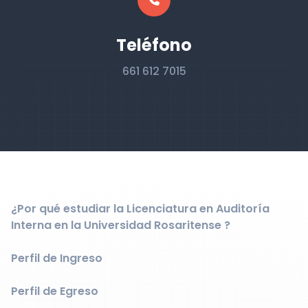
Teléfono
661 612 7015
¿Por qué estudiar la Licenciatura en Auditoría
Interna en la Universidad Rosaritense ?
Perfil de Ingreso
Perfil de Egreso