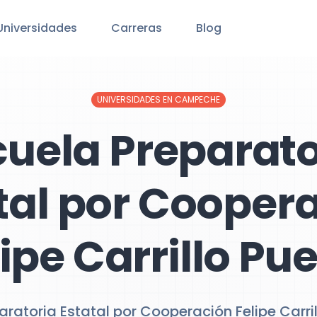
Universidades
Carreras
Blog
UNIVERSIDADES EN CAMPECHE
cuela Preparato
tal por Cooper
ipe Carrillo Pu
aratoria Estatal por Cooperación Felipe Carril