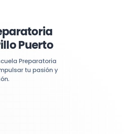
eparatoria
illo Puerto
scuela Preparatoria
impulsar tu pasión y
ón.