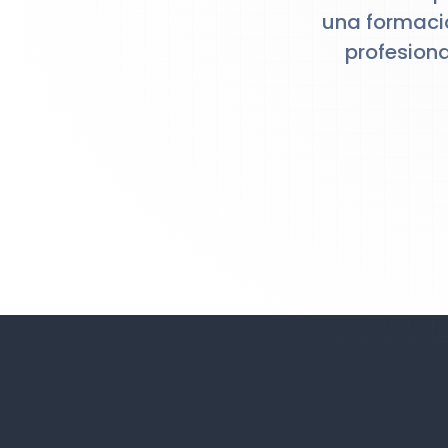
una formació
profesion