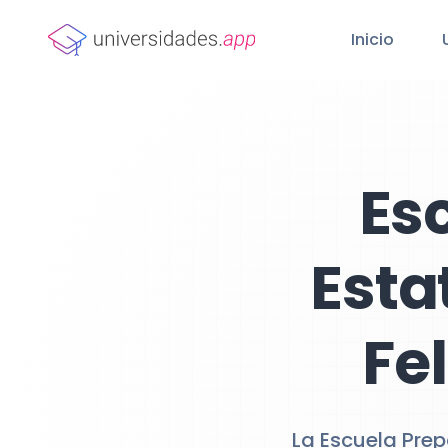
Inicio
Es
Esta
Fel
La Escuela Prep