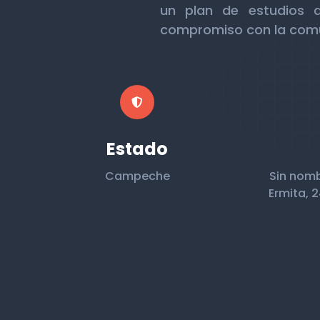
un plan de estudios di
compromiso con la comun
Estado
Campeche
Sin nomb
Ermita,