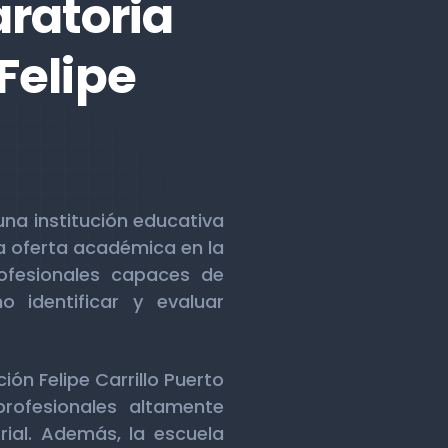
aratoria
Felipe
una institución educativa
a oferta académica en la
ofesionales capaces de
o identificar y evaluar
ón Felipe Carrillo Puerto
rofesionales altamente
ial. Además, la escuela