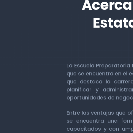
Acerca 
Estat
La Escuela Preparatoria 
que se encuentra en el 
que destaca la carrer
planificar y administr
oportunidades de negoc
Entre las ventajas que of
se encuentra una form
capacitados y con ampli