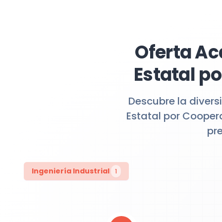
Oferta Ac
Estatal po
Descubre la divers
Estatal por Coopera
pr
Ingeniería Industrial
1