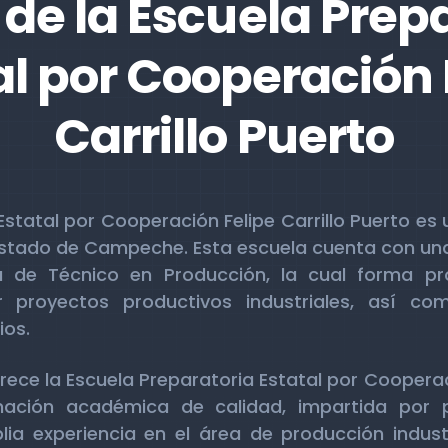
de la Escuela Prep
al por Cooperación 
Carrillo Puerto
Estatal por Cooperación Felipe Carrillo Puerto es 
estado de Campeche. Esta escuela cuenta con un
a de Técnico en Producción, la cual forma pr
ar proyectos productivos industriales, así com
ios.
rece la Escuela Preparatoria Estatal por Cooperaci
ación académica de calidad, impartida por p
a experiencia en el área de producción industr