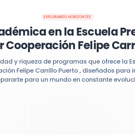
EXPLORANDO HORIZONTES:
adémica en la Escuela Pr
r Cooperación Felipe Carr
idad y riqueza de programas que ofrece la E
ción Felipe Carrillo Puerto , diseñados para 
epararte para un mundo en constante evoluci