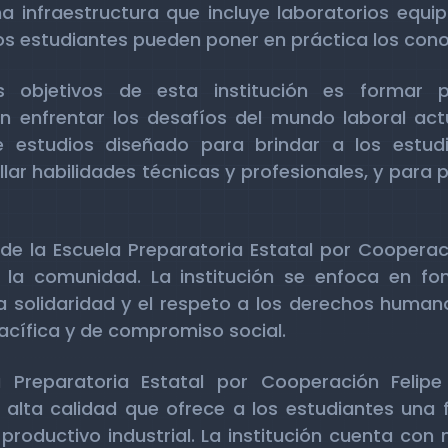
 infraestructura que incluye laboratorios equi
los estudiantes pueden poner en práctica los con
s objetivos de esta institución es formar p
enfrentar los desafíos del mundo laboral actua
 estudios diseñado para brindar a los estudi
lar habilidades técnicas y profesionales, y para
e la Escuela Preparatoria Estatal por Cooperació
la comunidad. La institución se enfoca en fo
 la solidaridad y el respeto a los derechos huma
acífica y de compromiso social.
 Preparatoria Estatal por Cooperación Felipe
e alta calidad que ofrece a los estudiantes una 
productivo industrial. La institución cuenta con