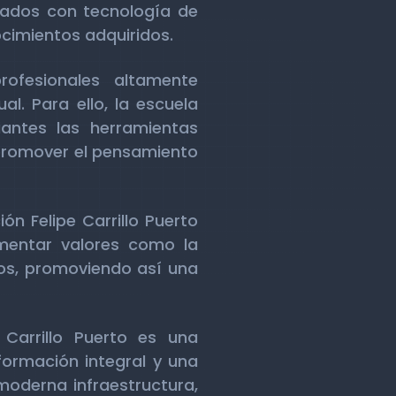
pados con tecnología de
ocimientos adquiridos.
rofesionales altamente
l. Para ello, la escuela
antes las herramientas
 promover el pensamiento
n Felipe Carrillo Puerto
mentar valores como la
nos, promoviendo así una
 Carrillo Puerto es una
formación integral y una
 moderna infraestructura,