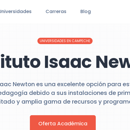
Universidades
Carreras
Blog
UNIVERSIDADES EN CAMPECHE
tituto Isaac Ne
 Isaac Newton es una excelente opción para e
dagogía debido a sus instalaciones de prime
tado y amplia gama de recursos y program
Oferta Académica