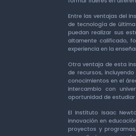
formar líderes en difer
Entre las ventajas del I
de tecnología de última
puedan realizar sus es
altamente calificado, 
experiencia en la enseña
Otra ventaja de esta in
de recursos, incluyendo 
conocimientos en el áre
intercambio con unive
oportunidad de estudiar 
El Instituto Isaac New
innovación en educación
proyectos y programas,