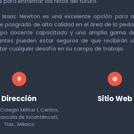
 para enfrentar los retos del futuro.
to Isaac Newton es una excelente opción para a
 posgrado de alta calidad en el área de la peda
uerpo docente capacitado y una amplia gama d
iantes pueden estar seguros de que recibirán u
tar cualquier desafío en su campo de trabajo.
Dirección
Sitio Web
Colegio Militar 1, Centro,
laxcala de Xicohténcatl,
Tlax., México