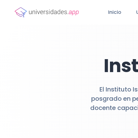
Inicio
Ins
El Instituto
posgrado en pe
docente capaci