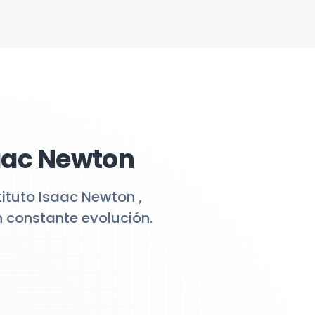
saac Newton
ituto Isaac Newton ,
 constante evolución.