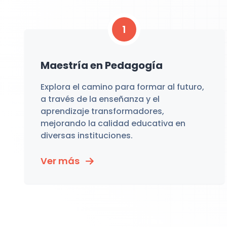
1
Maestría en Pedagogía
Explora el camino para formar al futuro,
a través de la enseñanza y el
aprendizaje transformadores,
mejorando la calidad educativa en
diversas instituciones.
Ver más