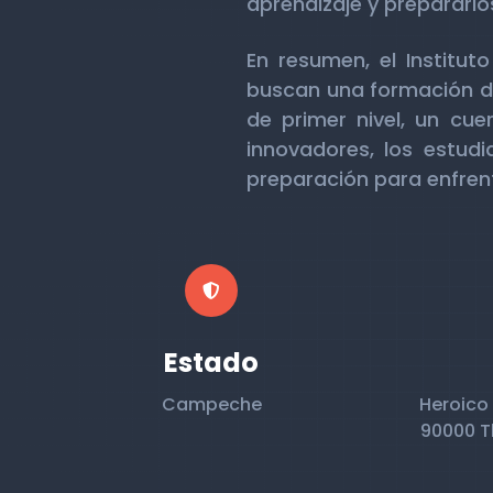
aprendizaje y prepararlos
En resumen, el Institu
buscan una formación de
de primer nivel, un c
innovadores, los estud
preparación para enfren
Estado
Campeche
Heroico 
90000 T