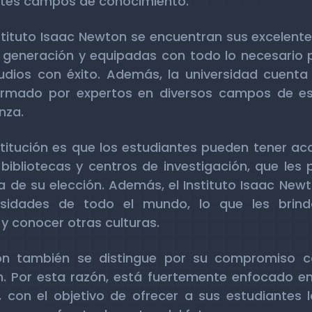
entes campos de conocimiento.
nstituto Isaac Newton se encuentran sus excelent
 generación y equipadas con todo lo necesario 
tudios con éxito. Además, la universidad cuent
formado por expertos en diversos campos de e
nza.
stitución es que los estudiantes pueden tener 
bibliotecas y centros de investigación, que les 
a de su elección. Además, el Instituto Isaac Ne
rsidades de todo el mundo, lo que les brind
y conocer otras culturas.
ton también se distingue por su compromiso co
. Por esta razón, está fuertemente enfocado en
 con el objetivo de ofrecer a sus estudiantes 