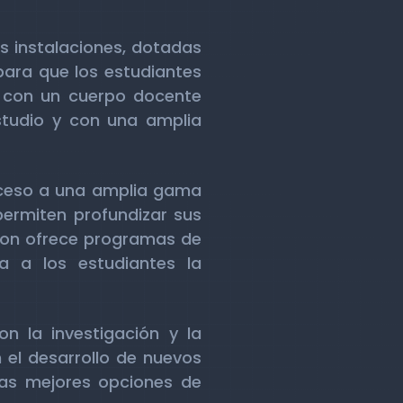
es instalaciones, dotadas
para que los estudiantes
a con un cuerpo docente
studio y con una amplia
acceso a una amplia gama
permiten profundizar sus
wton ofrece programas de
a a los estudiantes la
n la investigación y la
 el desarrollo de nuevos
las mejores opciones de